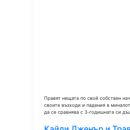
Правят нещата по свой собствен нач
своите възходи и падения в миналот
да се сравнява с 3-годишната си дъ
Кайли Дженър и Трав