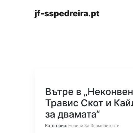
jf-sspedreira.pt
Вътре в „Неконвен
Травис Скот и Кай
за двамата“
Категория:
Новини За Знаменитости