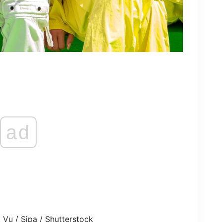
ad
 Vu / Sipa / Shutterstock