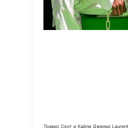
Травис Скот и Кайли Дженър
Laurent