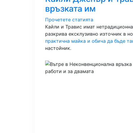
връзката им
Прочетете статията
Кайли и Травис имат нетрадиционна 
разкрива ексклузивно източник в но
практична майка и обича да бъде та
настойник.