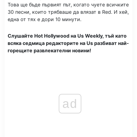
Това ще бъде първият път, когато чуете всичките
30 песни, които трябваше да влязат в Red. И хей,
една от тях е дори 10 минути.
Слушайте Hot Hollywood на Us Weekly, тъй като
всяка седмица редакторите на Us разбиват най-
горещите развлекателни новини!
ad