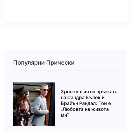
Популярни Прически
Хронология на връзката
на Сандра Бълок и
Брайън Рандал: Той е
„Любовта на живота
ми“