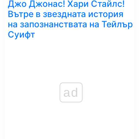
Джо Джонас! Хари Стайлс!
Вътре в звездната история
на запознанствата на Тейлър
Суифт
ad