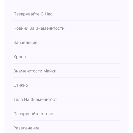
Пазарувайте С Нас
Новини За Знаменитости
Забавление
Храна
Знаменитости Майки
Стилно
Тяло На Знаменитост
Пазарувайте от нас
Развлечение