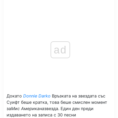
ad
Докато
Donnie Darko
Връзката на звездата със
Суифт беше кратка, това беше смислен момент
за
Мис Американа
звезда. Един ден преди
издаването на записа с 30 песни