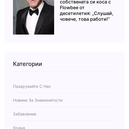
собствената си коса с
Flowbee от
десетилетия: „Слушай,
човече, това работи!“
Категории
Пазарувайте С Нас
Новини За Знаменитости
Забавление
Храна