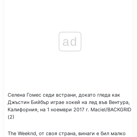
ad
Селена Гомес седи встрани, докато гледа как
Джъстин Бийбър играе хокей на лед във Вентура,
Калифорния, на 1 ноември 2017 г.
Maciel/BACKGRID
(2)
The Weeknd, от своя страна, винаги е бил малко