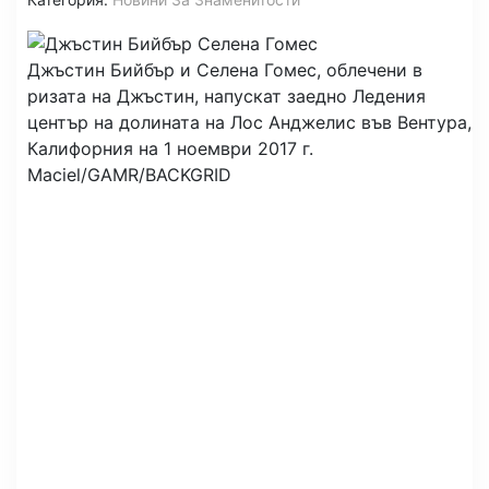
Джъстин Бийбър и Селена Гомес, облечени в
ризата на Джъстин, напускат заедно Ледения
център на долината на Лос Анджелис във Вентура,
Калифорния на 1 ноември 2017 г.
Maciel/GAMR/BACKGRID