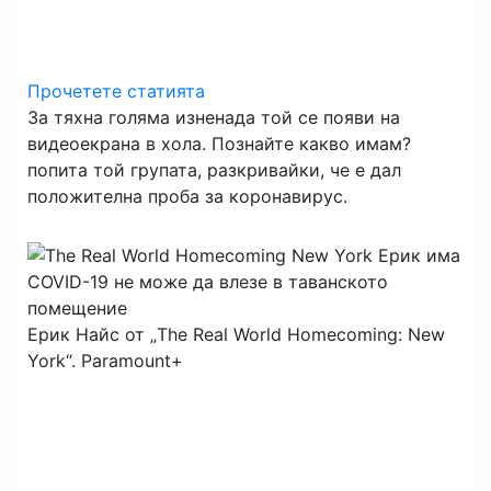
Прочетете статията
За тяхна голяма изненада той се появи на
видеоекрана в хола. Познайте какво имам?
попита той групата, разкривайки, че е дал
положителна проба за коронавирус.
Ерик Найс от „The Real World Homecoming: New
York“.
Paramount+