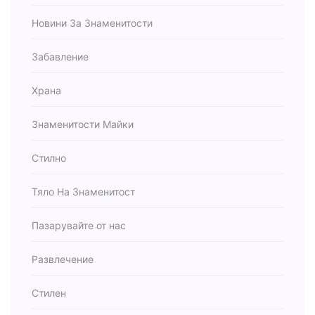
Новини За Знаменитости
Забавление
Храна
Знаменитости Майки
Стилно
Тяло На Знаменитост
Пазарувайте от нас
Развлечение
Стилен