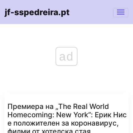
jf-sspedreira.pt
ad
Премиера на „The Real World
Homecoming: New York“: Ерик Нис
е положителен за коронавирус,
филми от хотелска стая