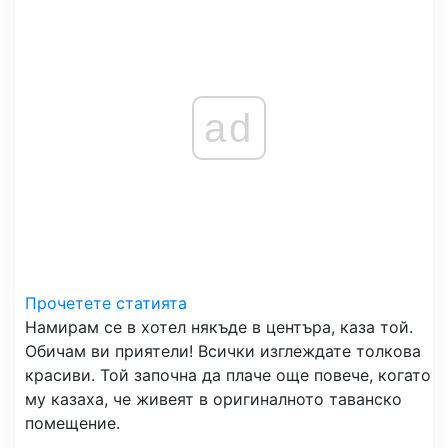
ad
Прочетете статията
Намирам се в хотел някъде в центъра, каза той.
Обичам ви приятели! Всички изглеждате толкова
красиви. Той започна да плаче още повече, когато
му казаха, че живеят в оригиналното таванско
помещение.