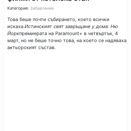
Категория:
Забавление
Това беше почти събирането, което всички
искаха.
Истинският свят завръщане у дома: Ню
Йорк
премиерата на Paramount+ в четвъртък, 4
март, но не беше точно това, на което се надяваха
актьорският състав.