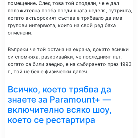
помещение. След това той сподели, че е дал
положителна проба предишната неделя, сутринта,
когато актьорският състав е трябвало да има
групови интервюта, които на свой ред бяха
отменени.
Въпреки че той остана на екрана, докато всички
си спомняха, разкривайки, че последният път,
когато са били заедно, е на събирането през 1993
г., той не беше физически далеч.
Всичко, което трябва да
знаете за Paramount+ —
включително всяко шоу,
което се рестартира