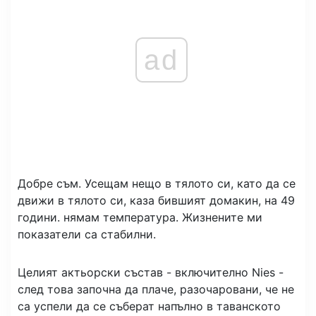
ad
Добре съм. Усещам нещо в тялото си, като да се
движи в тялото си, каза бившият домакин, на 49
години. нямам температура. Жизнените ми
показатели са стабилни.
Целият актьорски състав - включително Nies -
след това започна да плаче, разочаровани, че не
са успели да се съберат напълно в таванското