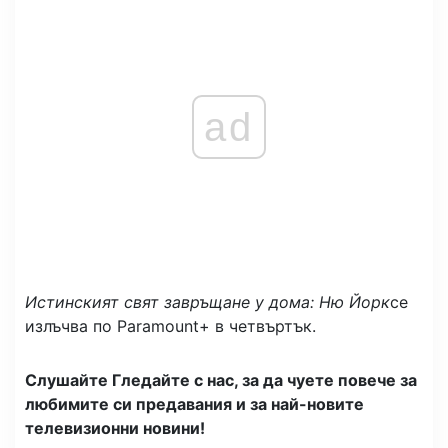
ad
Истинският свят завръщане у дома: Ню Йорк
се
излъчва по Paramount+ в четвъртък.
Слушайте Гледайте с нас, за да чуете повече за
любимите си предавания и за най-новите
телевизионни новини!