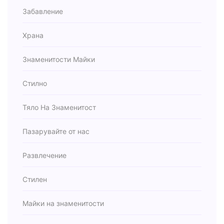
Забавление
Храна
Знаменитости Майки
Стилно
Тяло На Знаменитост
Пазарувайте от нас
Развлечение
Стилен
Майки на знаменитости