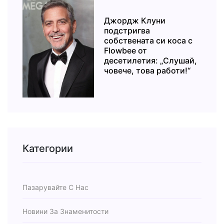
Джордж Клуни
подстригва
собствената си коса с
Flowbee от
десетилетия: „Слушай,
човече, това работи!“
Категории
Пазарувайте С Нас
Новини За Знаменитости