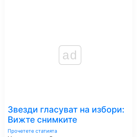
ad
Звезди гласуват на избори:
Вижте снимките
Прочетете статията