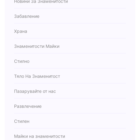
Новини За Знаменитости
Забавление
Храна
Знаменитости Майки
Стилно
Тяло На Знаменитост
Пазарувайте от нас
Развлечение
Стилен
Майки на знаменитости