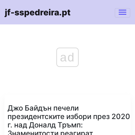
jf-sspedreira.pt
ad
Джо Байдън печели
президентските избори през 2020
г. над Доналд Тръмп:
Знаменитости реагират