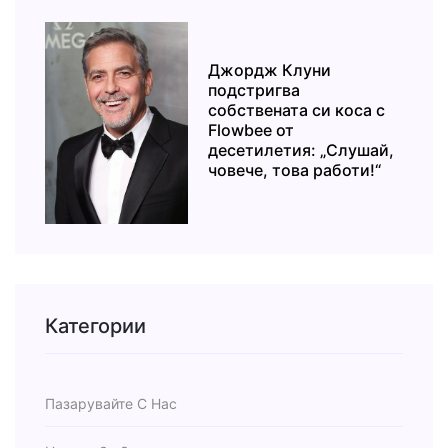
Джордж Клуни
подстригва
собствената си коса с
Flowbee от
десетилетия: „Слушай,
човече, това работи!“
Категории
Пазарувайте С Нас