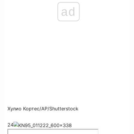
ad
Хулио Кортес/AP/Shutterstock
24