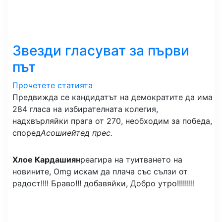
Звезди гласуват за първи
път
Прочетете статията
Предвижда се кандидатът на демократите да има
284 гласа на избирателната колегия,
надхвърляйки прага от 270, необходим за победа,
според
Асошиейтед прес.
Хлое Кардашиян
реагира на туитването на
новините, Omg искам да плача със сълзи от
радост!!!! Браво!!! добавяйки, Добро утро!!!!!!!!!