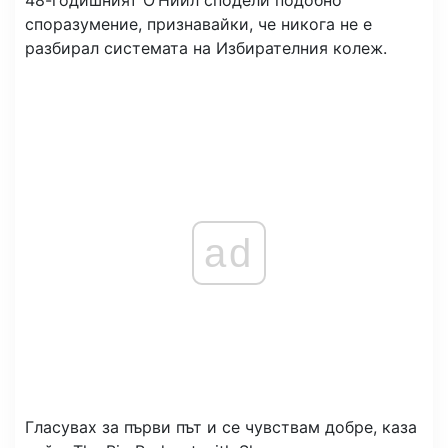
48-годишният О’Нийл сподели подобно
споразумение, признавайки, че никога не е
разбирал системата на Избирателния колеж.
ad
Гласувах за първи път и се чувствам добре, каза