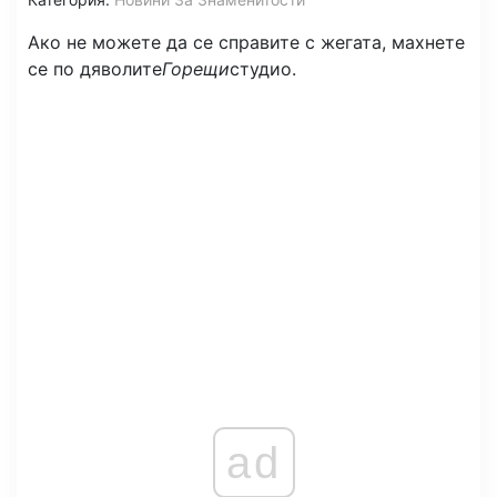
Ако не можете да се справите с жегата, махнете
се по дяволите
Горещи
студио.
ad