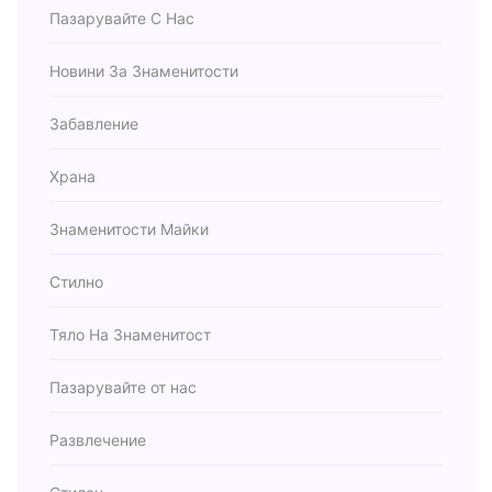
Пазарувайте С Нас
Новини За Знаменитости
Забавление
Храна
Знаменитости Майки
Стилно
Тяло На Знаменитост
Пазарувайте от нас
Развлечение