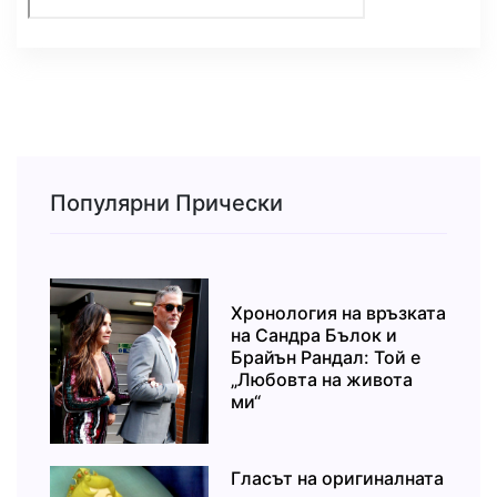
Популярни Прически
Хронология на връзката
на Сандра Бълок и
Брайън Рандал: Той е
„Любовта на живота
ми“
Гласът на оригиналната