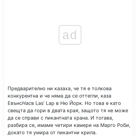
ad
Предварително ни казаха, че тя е толкова
конкурентна и че няма да се оттегли, каза
Евънс
Нас
в Las’ Lap в Ню Йорк. Но това е като
свещта да гори в двата края, защото тя не може
да се справи с пикантната храна. И тогава,
разбира се, имаме четири камери на Марго Роби,
докато тя умира от пикантни крила.