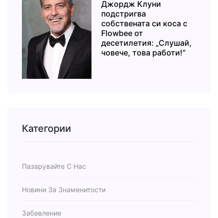
Джордж Клуни
подстригва
собствената си коса с
Flowbee от
десетилетия: „Слушай,
човече, това работи!“
Категории
Пазарувайте С Нас
Новини За Знаменитости
Забавление