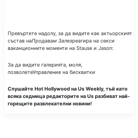
Превъртете надолу, за да видите как актьорският
състав на
Продавам Залез
реагира на секси
ваканционните моменти на Stause и Jason:
За да видите галерията, моля,
позволете
Управление на бисквитки
Слушайте Hot Hollywood на Us Weekly, тъй като
всяка седмица редакторите на Us разбиват най-
горещите развлекателни новини!