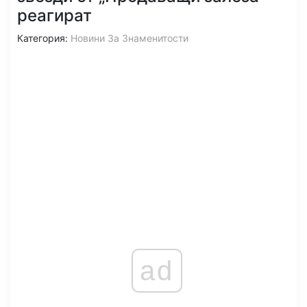
реагират
Категория:
Новини За Знаменитости
ad