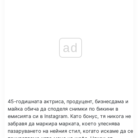
ad
45-годишната актриса, продуцент, бизнесдама и
майка обича да споделя снимки по бикини в
емисията си в Instagram. Като бонус, тя никога не
забравя да маркира марката, което улеснява
пазаруването на нейния стил, когато искаме да се