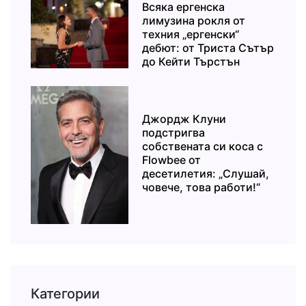
Всяка ергенска
лимузина рокля от
техния „ергенски“
дебют: от Триста Сътър
до Кейти Търстън
Джордж Клуни
подстригва
собствената си коса с
Flowbee от
десетилетия: „Слушай,
човече, това работи!“
Категории