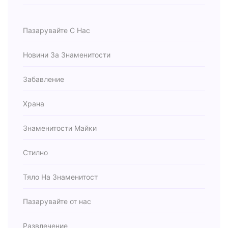
Пазарувайте С Нас
Новини За Знаменитости
Забавление
Храна
Знаменитости Майки
Стилно
Тяло На Знаменитост
Пазарувайте от нас
Развлечение