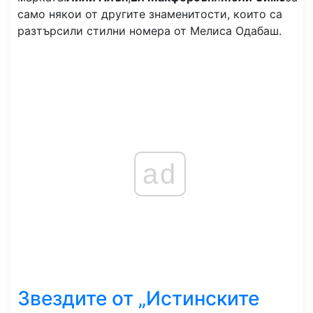
само някои от другите знаменитости, които са
разтърсили стилни номера от Мелиса Одабаш.
ad
Звездите от „Истинските