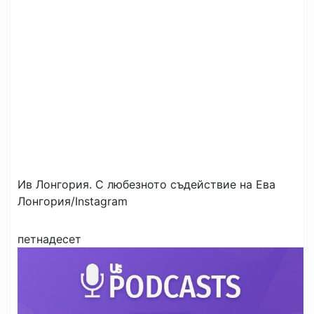
Ив Лонгория.
С любезното съдействие на Ева
Лонгория/Instagram
петнадесет