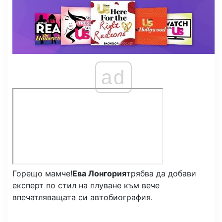
ad
Горещо мамче!
Ева Лонгория
трябва да добави
експерт по стил на плуване към вече
впечатляващата си автобиография.