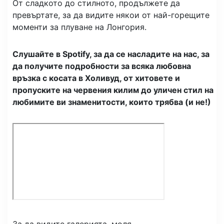
От сладкото до стилното, продължете да
превъртате, за да видите някои от най-горещите
моменти за плуване на Лонгория.
Слушайте в Spotify, за да се насладите на нас, за
да получите подробности за всяка любовна
връзка с косата в Холивуд, от хитовете и
пропуските на червения килим до уличен стил на
любимите ви знаменитости, които трябва (и не!)