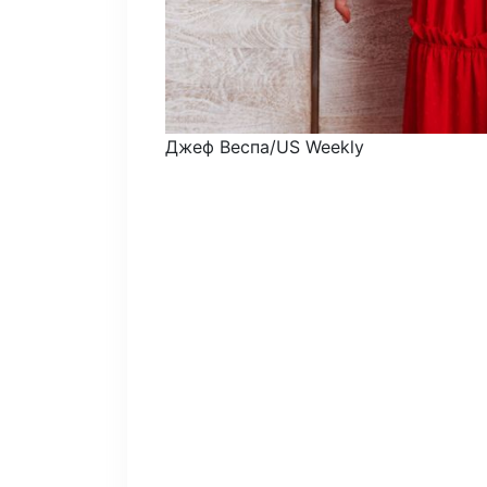
Джеф Веспа/US Weekly