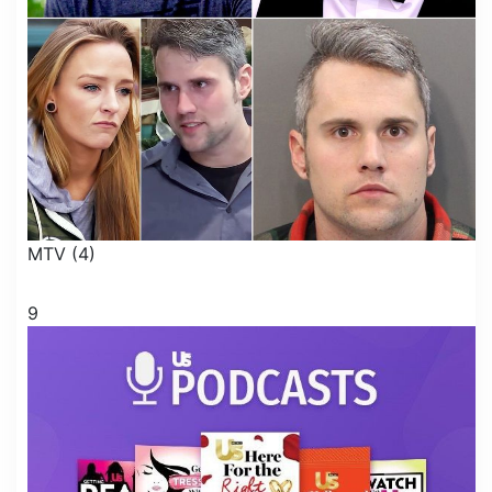
MTV (4)
9