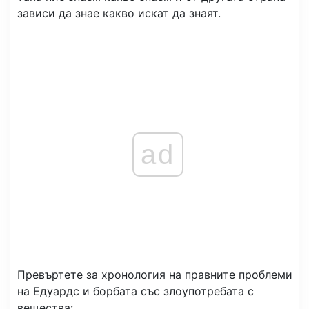
зависи да знае какво искат да знаят.
ad
Превъртете за хронология на правните проблеми
на Едуардс и борбата със злоупотребата с
вещества: