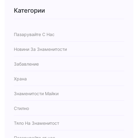
Категории
Пазарувайте С Нас
Новини За Знаменитости
Забавление
Храна
Знаменитости Майки
Стилно
Тяло На Знаменитост
Пазарувайте от нас