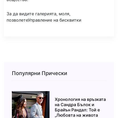
За да видите галерията, моля,
позволете
Управление на бисквитки
Популярни Прически
Хронология на връзката
на Сандра Бълок и
Брайън Рандал: Той е
„Любовта на живота