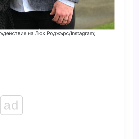
ъдействие на Люк Роджърс/Instagram;
ad