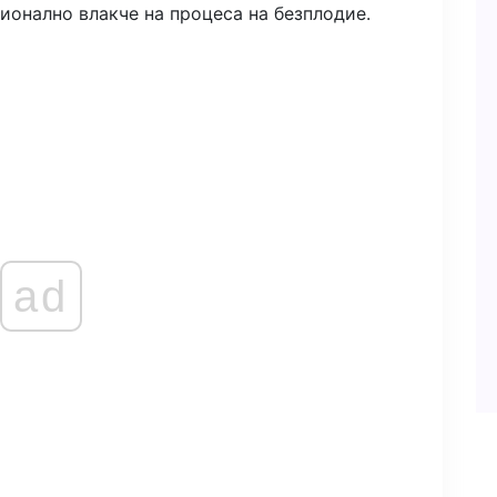
ионално влакче на процеса на безплодие.
ad