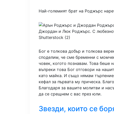
Най-големият брат на Роджърс наре
Джордан и Люк Роджърс.
С любезно
Shutterstock (2)
Бог е толкова добър и толкова верен
споделим, че сме бременни с момче
човек, когото познавам. Това беше
въпреки това Бог отговори на наши
като майка. И също нямам търпение
кефал за първата му прическа. Благо
Благодаря за вашите молитви и нас
да се срещнем с вас през юли.
Звезди, които се бор