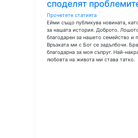
споделят проблемите
Прочетете статията
Ейми също публикува новината, като
за нашата история. Доброто. Лошото
благодарен за нашето семейство и п
Връзката ми с Бог се задълбочи. Бра
благодарна за моя съпруг. Най-накр
любовта на живота ми става татко.