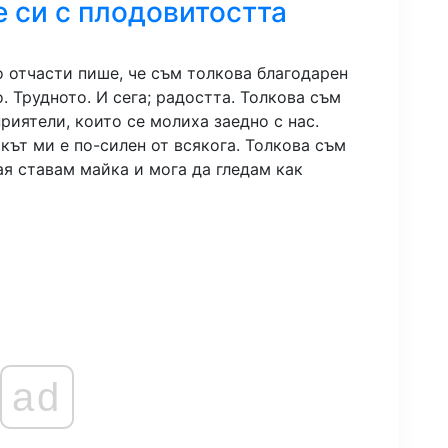
 си с плодовитостта
 отчасти пише, че съм толкова благодарен
. Трудното. И сега; радостта. Толкова съм
риятели, които се молиха заедно с нас.
кът ми е по-силен от всякога. Толкова съм
ая ставам майка и мога да гледам как
ad