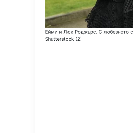
Ейми и Люк Роджърс.
С любезното с
Shutterstock (2)