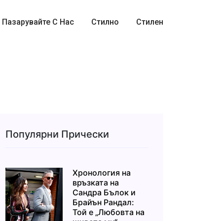
Пазарувайте С Нас
Стилно
Стилен
Популярни Прически
Хронология на
връзката на
Сандра Бълок и
Брайън Рандал:
Той е „Любовта на