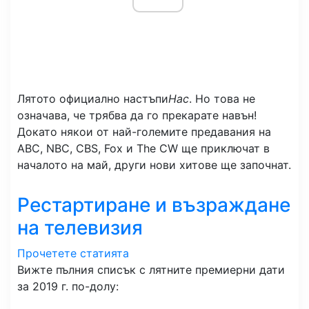
Лятото официално настъпи
Нас
. Но това не
означава, че трябва да го прекарате навън!
Докато някои от най-големите предавания на
ABC, NBC, CBS, Fox и The CW ще приключат в
началото на май, други нови хитове ще започнат.
Рестартиране и възраждане
на телевизия
Прочетете статията
Вижте пълния списък с лятните премиерни дати
за 2019 г. по-долу: