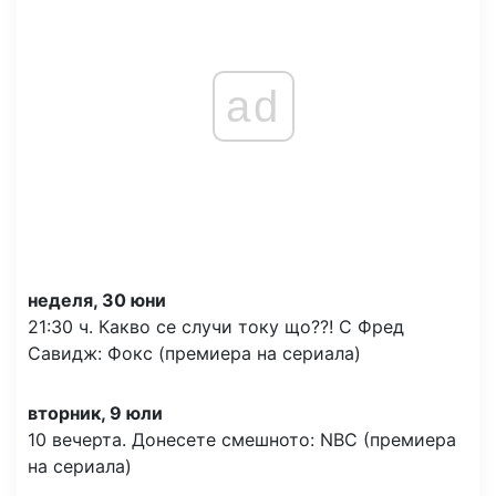
ad
неделя, 30 юни
21:30 ч. Какво се случи току що??! С Фред
Савидж: Фокс (премиера на сериала)
вторник, 9 юли
10 вечерта. Донесете смешното: NBC (премиера
на сериала)