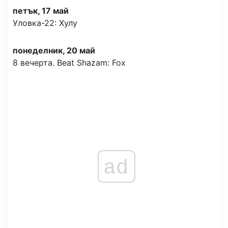
петък, 17 май
Уловка-22: Хулу
понеделник, 20 май
8 вечерта. Beat Shazam: Fox
ad