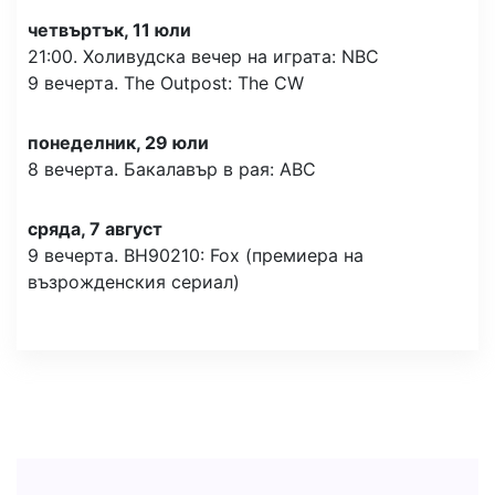
четвъртък, 11 юли
21:00. Холивудска вечер на играта: NBC
9 вечерта. The Outpost: The CW
понеделник, 29 юли
8 вечерта. Бакалавър в рая: ABC
сряда, 7 август
9 вечерта. BH90210: Fox (премиера на
възрожденския сериал)