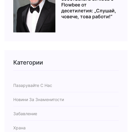
Flowbee от
десетилетия: „Слушай,
човече, това работи!“
Категории
Пазарувайте С Нас
Новини За Знаменитости
Забавление
Храна