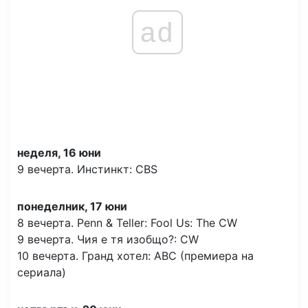
ad
неделя, 16 юни
9 вечерта. Инстинкт: CBS
понеделник, 17 юни
8 вечерта. Penn & Teller: Fool Us: The CW
9 вечерта. Чия е тя изобщо?: CW
10 вечерта. Гранд хотел: ABC (премиера на
сериала)