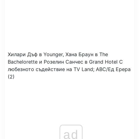
Хилари Дъф в Younger, Хана Браун в The
Bachelorette и Розелин Санчес в Grand Hotel
С
любезното съдействие на TV Land; ABC/Ед Ерера
(2)
ad