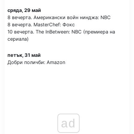
сряда, 29 май
8 вечерта. Американски войн нинджа: NBC
8 вечерта. MasterChef: Фокс
10 вечерта. The InBetween: NBC (премиера на
сериала)
петък, 31 май
Добри поличби: Amazon
ad