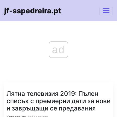
jf-sspedreira.pt
ad
Лятна телевизия 2019: Пълен
списък с премиерни дати за нови
и завръщащи се предавания
Категория:
Забавление