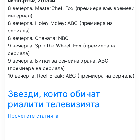
четвъртък, 20 юни
8 вечерта. MasterChef: Fox (премиера във времеви
интервал)
8 вечерта. Holey Moley: ABC (премиера на
сериала)
8 вечерта. Стената: NBC
9 вечерта. Spin the Wheel: Fox (премиера на
сериала)
9 вечерта. Битки за семейна храна: ABC
(премиера на сериала)
10 вечерта. Reef Break: ABC (премиера на сериала)
Звезди, които обичат
риалити телевизията
Прочетете статията