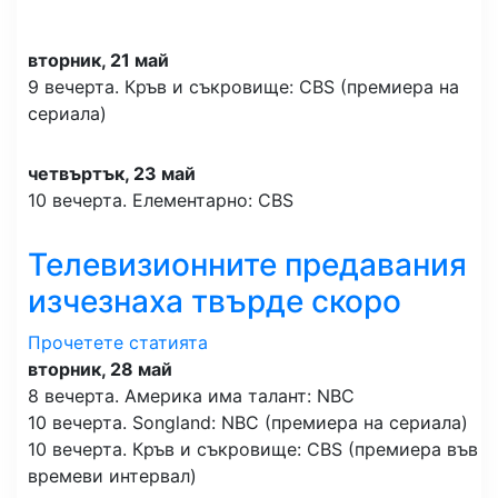
вторник, 21 май
9 вечерта. Кръв и съкровище: CBS (премиера на
сериала)
четвъртък, 23 май
10 вечерта. Елементарно: CBS
Телевизионните предавания
изчезнаха твърде скоро
Прочетете статията
вторник, 28 май
8 вечерта. Америка има талант: NBC
10 вечерта. Songland: NBC (премиера на сериала)
10 вечерта. Кръв и съкровище: CBS (премиера във
времеви интервал)