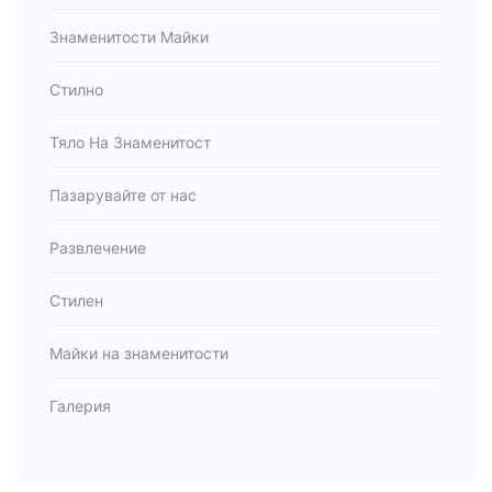
Знаменитости Майки
Стилно
Тяло На Знаменитост
Пазарувайте от нас
Развлечение
Стилен
Майки на знаменитости
Галерия