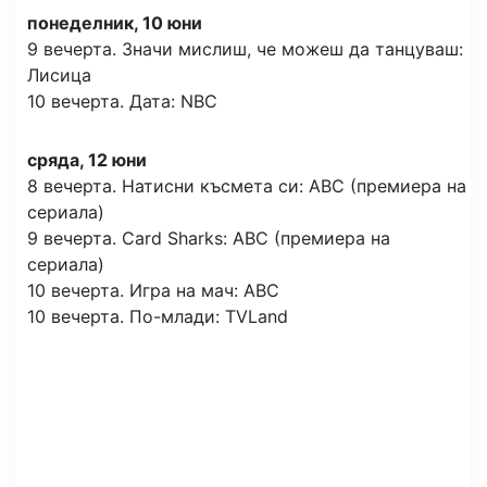
понеделник, 10 юни
9 вечерта. Значи мислиш, че можеш да танцуваш:
Лисица
10 вечерта. Дата: NBC
сряда, 12 юни
8 вечерта. Натисни късмета си: ABC (премиера на
сериала)
9 вечерта. Card Sharks: ABC (премиера на
сериала)
10 вечерта. Игра на мач: ABC
10 вечерта. По-млади: TVLand