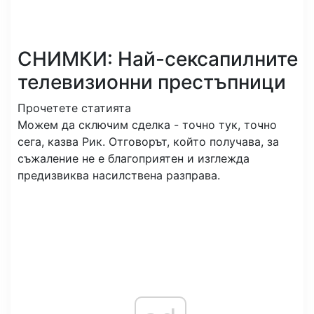
СНИМКИ: Най-сексапилните
телевизионни престъпници
Прочетете статията
Можем да сключим сделка - точно тук, точно
сега, казва Рик. Отговорът, който получава, за
съжаление не е благоприятен и изглежда
предизвиква насилствена разправа.