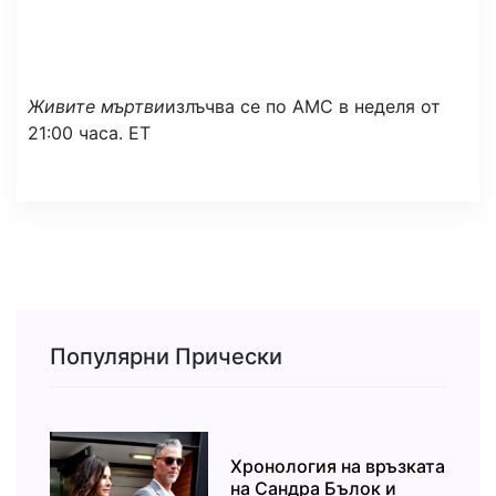
Живите мъртви
излъчва се по AMC в неделя от
21:00 часа. ЕТ
Популярни Прически
Хронология на връзката
на Сандра Бълок и