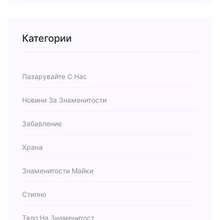
Категории
Пазарувайте С Нас
Новини За Знаменитости
Забавление
Храна
Знаменитости Майки
Стилно
Тяло На Знаменитост