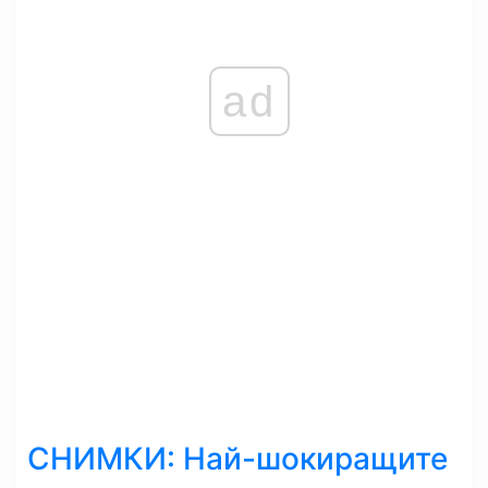
ad
СНИМКИ: Най-шокиращите