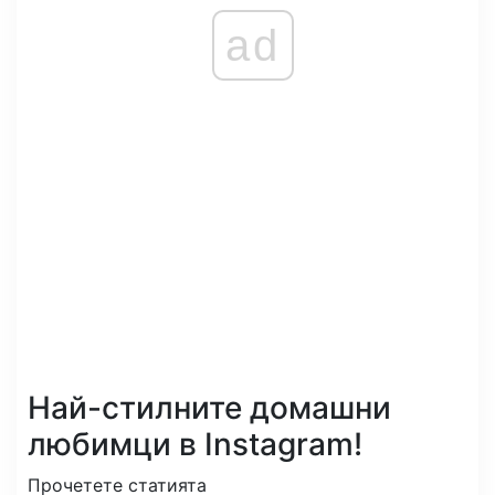
ad
Най-стилните домашни
любимци в Instagram!
Прочетете статията