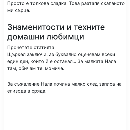
Просто е толкова сладка. Това разтапя скапаното
ми сърце.
Знаменитости и техните
домашни любимци
Прочетете статията
Щъркел заключи, аз буквално оценявам всеки
един ден, който й е останал... За малката Нала
там, обичам те, момиче.
За съжаление Нала почина малко след записа на
епизода в сряда.