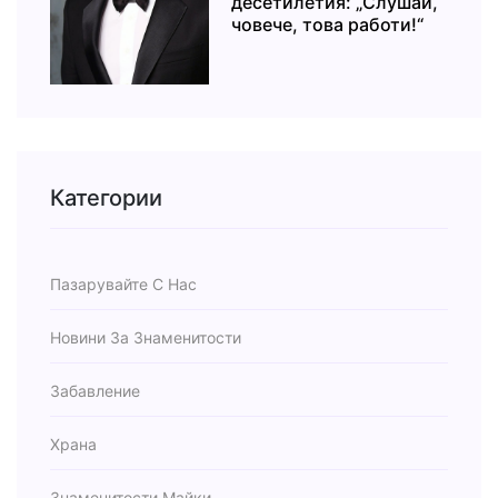
десетилетия: „Слушай,
човече, това работи!“
Категории
Пазарувайте С Нас
Новини За Знаменитости
Забавление
Храна
Знаменитости Майки