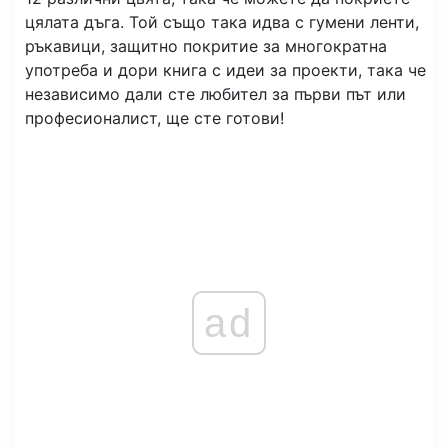
цялата дъга. Той също така идва с гумени ленти,
ръкавици, защитно покритие за многократна
употреба и дори книга с идеи за проекти, така че
независимо дали сте любител за първи път или
професионалист, ще сте готови!
ad