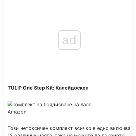
ad
TULIP One Step Kit: Калейдоскоп
Amazon
Този нетоксичен комплект всичко в едно включва
12 различни цвята, така че можете да покриете