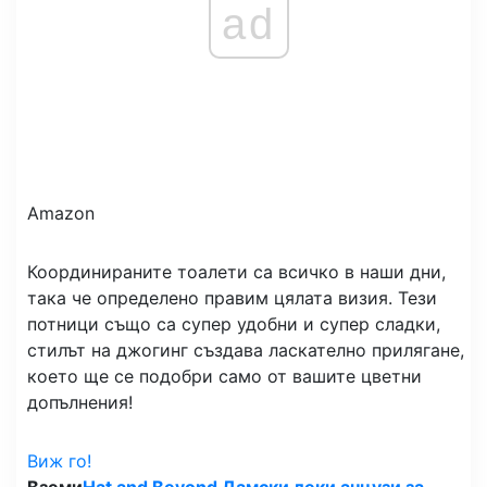
ad
Amazon
Координираните тоалети са всичко в наши дни,
така че определено правим цялата визия. Тези
потници също са супер удобни и супер сладки,
стилът на джогинг създава ласкателно прилягане,
което ще се подобри само от вашите цветни
допълнения!
Виж го!