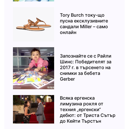
Tory Burch току-що
пусна ексклузивните
сандали Miller – само
онлайн
Запознайте се с Райли
Шинс: Победителят за
2017 г. в търсенето на
снимки за бебета
Gerber
Всяка ергенска
лимузина рокля от
техния „ергенски“
дебют: от Триста Сътър
до Кейти Търстън