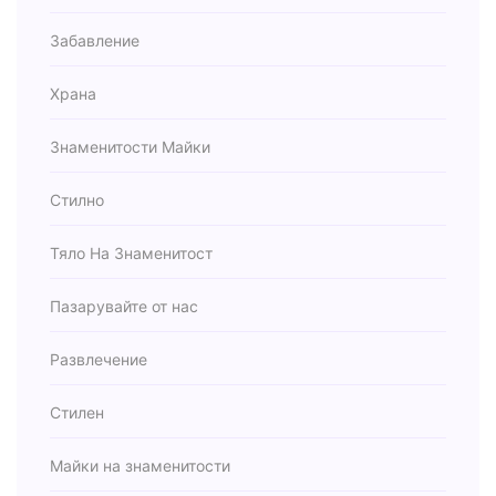
Забавление
Храна
Знаменитости Майки
Стилно
Тяло На Знаменитост
Пазарувайте от нас
Развлечение
Стилен
Майки на знаменитости