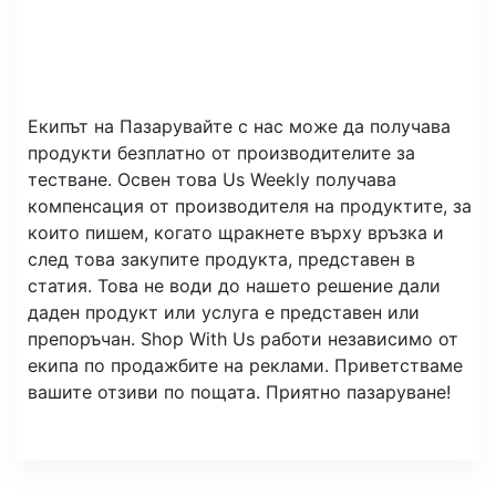
Екипът на Пазарувайте с нас може да получава
продукти безплатно от производителите за
тестване. Освен това Us Weekly получава
компенсация от производителя на продуктите, за
които пишем, когато щракнете върху връзка и
след това закупите продукта, представен в
статия. Това не води до нашето решение дали
даден продукт или услуга е представен или
препоръчан. Shop With Us работи независимо от
екипа по продажбите на реклами. Приветстваме
вашите отзиви по пощата. Приятно пазаруване!