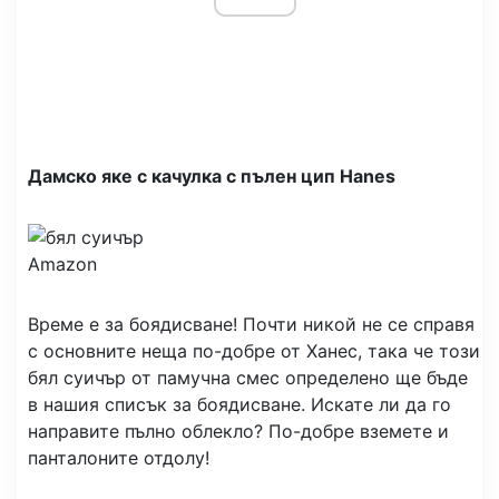
Дамско яке с качулка с пълен цип Hanes
Amazon
Време е за боядисване! Почти никой не се справя
с основните неща по-добре от Ханес, така че този
бял суичър от памучна смес определено ще бъде
в нашия списък за боядисване. Искате ли да го
направите пълно облекло? По-добре вземете и
панталоните отдолу!