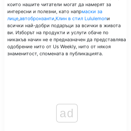
които нашите читатели могат да намерят за
интересни и полезни, като напр
маски за
лице
,
автобронзанти
,
Клин в стил Lululemon
и
всички най-добри подаръци за всички в живота
ви. Изборът на продукти и услуги обаче по
никакъв начин не е предназначен да представлява
одобрение нито от Us Weekly, нито от някоя
знаменитост, спомената в публикацията.
ad