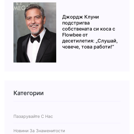
Джордж Клуни
подстригва
собствената си коса с
Flowbee от
десетилетия: „Слушай,
човече, това работи!“
Категории
Пазарувайте С Нас
Новини За Знаменитости