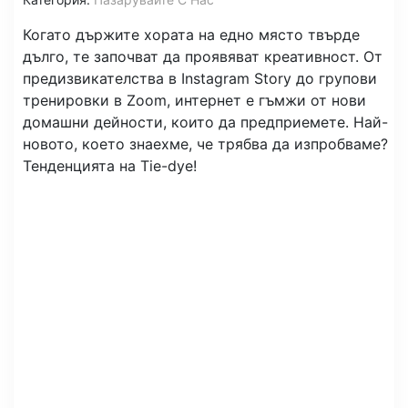
Когато държите хората на едно място твърде
дълго, те започват да проявяват креативност. От
предизвикателства в Instagram Story до групови
тренировки в Zoom, интернет е гъмжи от нови
домашни дейности, които да предприемете. Най-
новото, което знаехме, че трябва да изпробваме?
Тенденцията на Tie-dye!