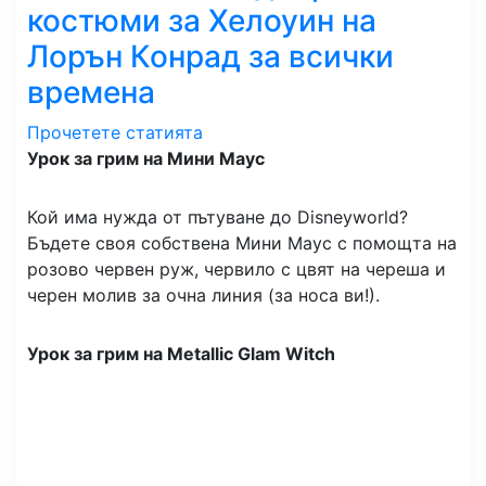
костюми за Хелоуин на
Лорън Конрад за всички
времена
Прочетете статията
Урок за грим на Мини Маус
Кой има нужда от пътуване до Disneyworld?
Бъдете своя собствена Мини Маус с помощта на
розово червен руж, червило с цвят на череша и
черен молив за очна линия (за носа ви!).
Урок за грим на Metallic Glam Witch