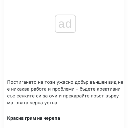
ad
Постигането на този ужасно добър външен вид не
е никаква работа и проблеми – бъдете креативни
със сенките си за очи и прекарайте пръст върху
матовата черна устна.
Красив грим на черепа