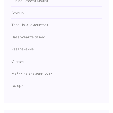
Знаменитости Майки
Стилно
Тяло На Знаменитост
Пазарувайте от нас
Развлечение
Стилен
Майки на знаменитости
Галерия