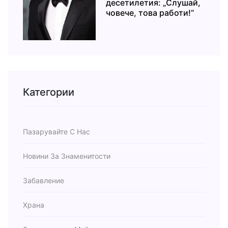
десетилетия: „Слушай,
човече, това работи!“
Категории
Пазарувайте С Нас
Новини За Знаменитости
Забавление
Храна