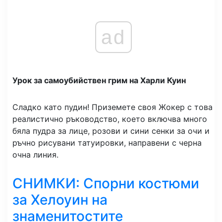
ad
Урок за самоубийствен грим на Харли Куин
Сладко като пудин! Приземете своя Жокер с това
реалистично ръководство, което включва много
бяла пудра за лице, розови и сини сенки за очи и
ръчно рисувани татуировки, направени с черна
очна линия.
СНИМКИ: Спорни костюми
за Хелоуин на
знаменитостите