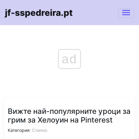
jf-sspedreira.pt
ad
Вижте най-популярните уроци за
грим за Хелоуин на Pinterest
Категория:
Стилно