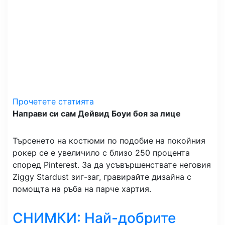
Прочетете статията
Направи си сам Дейвид Боуи боя за лице
Търсенето на костюми по подобие на покойния
рокер се е увеличило с близо 250 процента
според Pinterest. За да усъвършенствате неговия
Ziggy Stardust зиг-заг, гравирайте дизайна с
помощта на ръба на парче хартия.
СНИМКИ: Най-добрите