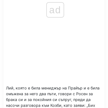
ad
Лий, която е била мениджър на Прайър и е била
омъжена за него два пъти, говори с Росен за
брака си и за покойния си съпруг, преди да
насочи разговора към Козби, като заяви: „Бих