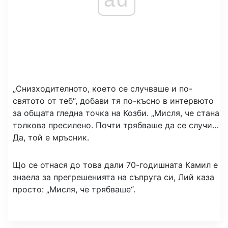
„Снизходителното, което се случваше и по-
святото от теб“, добави тя по-късно в интервюто
за общата гледна точка на Козби. „Мисля, че стана
толкова пресилено. Почти трябваше да се случи…
Да, той е мръсник.
Що се отнася до това дали 70-годишната Камил е
знаела за прегрешенията на съпруга си, Лий каза
просто: „Мисля, че трябваше“.