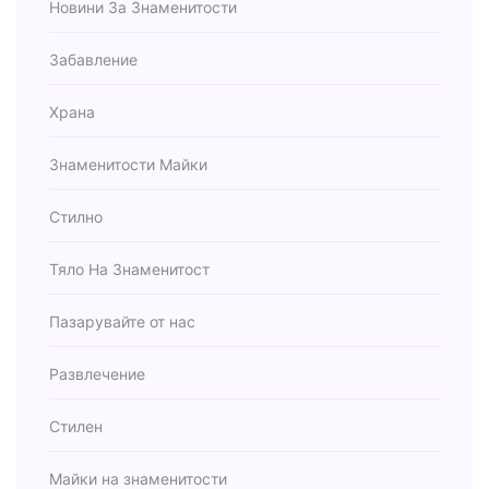
Новини За Знаменитости
Забавление
Храна
Знаменитости Майки
Стилно
Тяло На Знаменитост
Пазарувайте от нас
Развлечение
Стилен
Майки на знаменитости