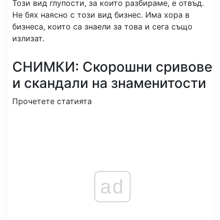
Този вид глупости, за които разбираме, е отвъд.
Не бях наясно с този вид бизнес. Има хора в
бизнеса, които са знаели за това и сега също
излизат.
СНИМКИ: Скорошни сривове
и скандали на знаменитости
Прочетете статията
ad