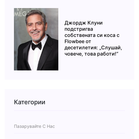
Джордж Клуни
подстригва
собствената си коса с
Flowbee от
десетилетия: „Слушай,
човече, това работи!“
Категории
Пазарувайте С Нас