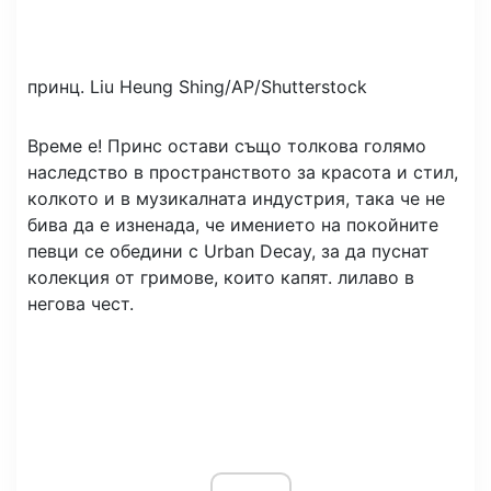
принц.
Liu Heung Shing/AP/Shutterstock
Време е! Принс остави също толкова голямо
наследство в пространството за красота и стил,
колкото и в музикалната индустрия, така че не
бива да е изненада, че имението на покойните
певци се обедини с Urban Decay, за да пуснат
колекция от гримове, които капят. лилаво в
негова чест.