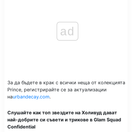
ad
За да бъдете в крак с всички неща от колекцията
Prince, регистрирайте се за актуализации
на
urbandecay.com
.
Слушайте как топ звездите на Холивуд дават
най-добрите си съвети и трикове в Glam Squad
Confidential