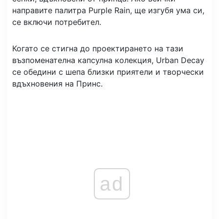
направите палитра Purple Rain, ще изгубя ума си,
се включи потребител.
Когато се стигна до проектирането на тази
възпоменателна капсулна колекция, Urban Decay
се обедини с шепа близки приятели и творчески
вдъхновения на Принс.
ad