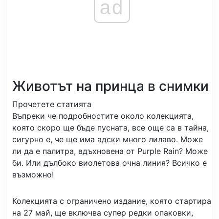
ad
Животът на принца в снимки
Прочетете статията
Въпреки че подробностите около колекцията,
която скоро ще бъде пусната, все още са в тайна,
сигурно е, че ще има адски много лилаво. Може
ли да е палитра, вдъхновена от Purple Rain? Може
би. Или дълбоко виолетова очна линия? Всичко е
възможно!
Колекцията с ограничено издание, която стартира
на 27 май, ще включва супер редки опаковки,