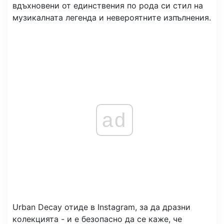
вдъхновени от единствения по рода си стил на
музикалната легенда и невероятните изпълнения.
ad
Urban Decay отиде в Instagram, за да дразни
колекцията - и е безопасно да се каже, че