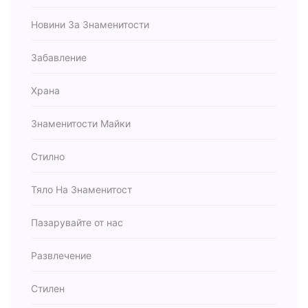
Новини За Знаменитости
Забавление
Храна
Знаменитости Майки
Стилно
Тяло На Знаменитост
Пазарувайте от нас
Развлечение
Стилен