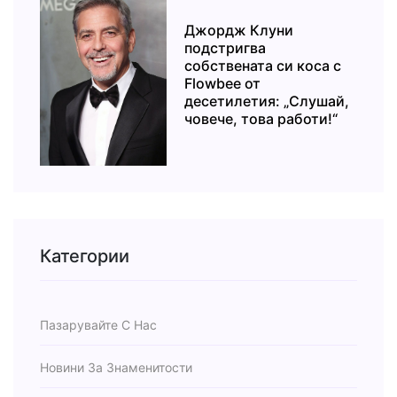
Джордж Клуни
подстригва
собствената си коса с
Flowbee от
десетилетия: „Слушай,
човече, това работи!“
Категории
Пазарувайте С Нас
Новини За Знаменитости