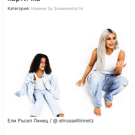
Категория:
Новини За Знаменитости
Ели Ръсел Линец / @ elirusselllinnetz