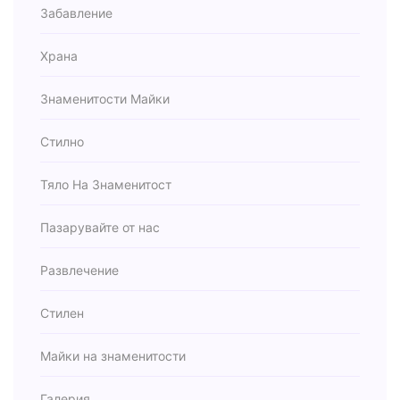
Забавление
Храна
Знаменитости Майки
Стилно
Тяло На Знаменитост
Пазарувайте от нас
Развлечение
Стилен
Майки на знаменитости
Галерия