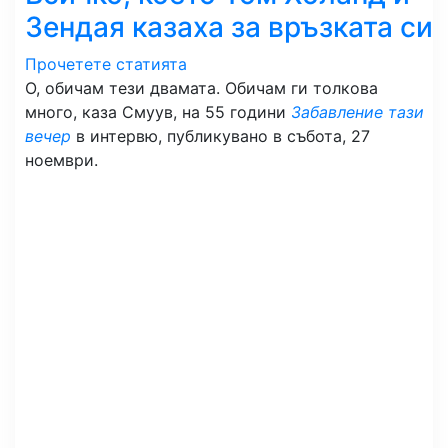
Зендая казаха за връзката си
Прочетете статията
О, обичам тези двамата. Обичам ги толкова
много, каза Смуув, на 55 години
Забавление тази
вечер
в интервю, публикувано в събота, 27
ноември.