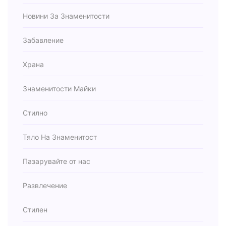
Новини За Знаменитости
Забавление
Храна
Знаменитости Майки
Стилно
Тяло На Знаменитост
Пазарувайте от нас
Развлечение
Стилен