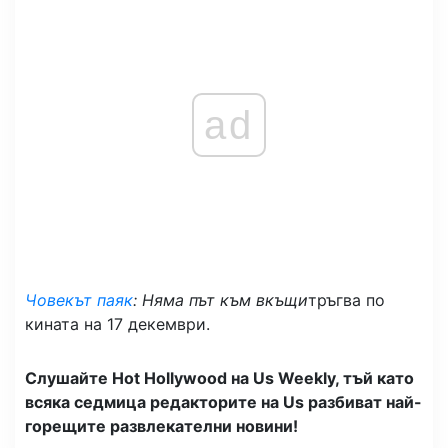
ad
Човекът паяк
: Няма път към вкъщи
тръгва по
кината на 17 декември.
Слушайте Hot Hollywood на Us Weekly, тъй като
всяка седмица редакторите на Us разбиват най-
горещите развлекателни новини!