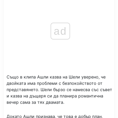
ad
Също в клипа Ашли казва на Шели уверено, че
двойката има проблеми с безпокойството от
представянето. Шели бързо се намесва със съвет
и казва на дъщеря си да планира романтична
вечер сама за тях двамата.
Докато Ашли признава, че това е добър план,