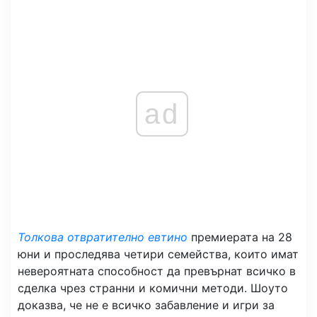
ad
Толкова отвратително евтино
премиерата на 28
юни и проследява четири семейства, които имат
невероятната способност да превърнат всичко в
сделка чрез странни и комични методи. Шоуто
доказва, че не е всичко забавление и игри за