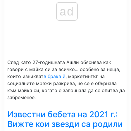
ad
След като 27-годишната Ашли обяснява как
говори с майка си за всичко... особено за неща,
които изникват
в брака й
, маркетингът на
социалните мрежи разкрива, че се е обърнала
към майка си, когато е започнала да се опитва да
забременее.
Известни бебета на 2021 г.:
Вижте кои звезди са родили