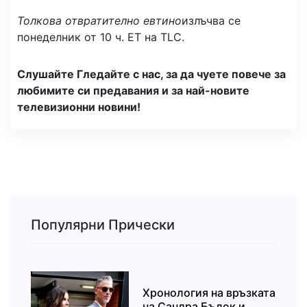
Толкова отвратително евтино
излъчва се
понеделник от 10 ч. ET на TLC.
Слушайте Гледайте с нас, за да чуете повече за
любимите си предавания и за най-новите
телевизионни новини!
Популярни Прически
Хронология на връзката
на Сандра Бълок и