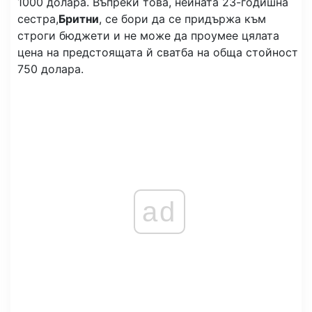
1000 долара. Въпреки това, нейната 23-годишна
сестра,
Бритни
, се бори да се придържа към
строги бюджети и не може да проумее цялата
цена на предстоящата й сватба на обща стойност
750 долара.
ad