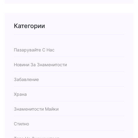
Категории
Пазарувайте С Нас
Новини За Знаменитости
Забавление
Храна
Знаменитости Майки
Стилно