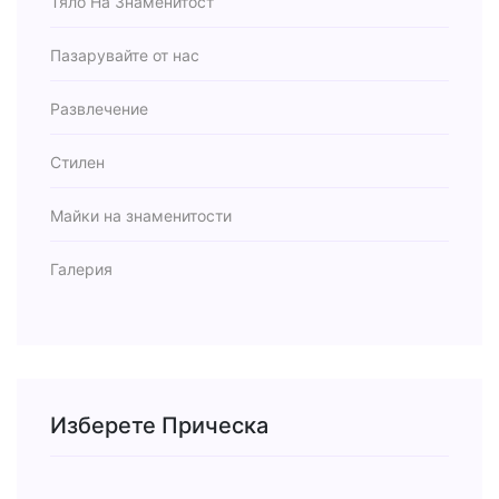
Тяло На Знаменитост
Пазарувайте от нас
Развлечение
Стилен
Майки на знаменитости
Галерия
Изберете Прическа