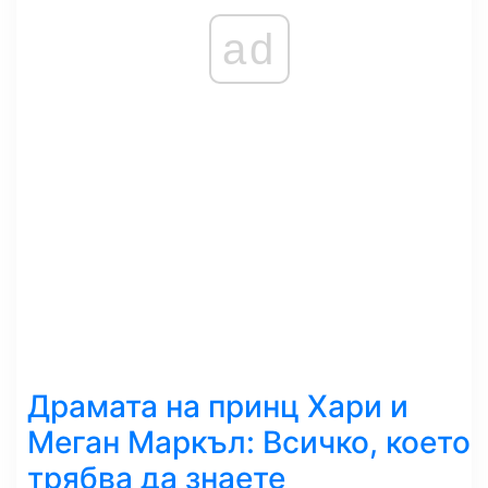
ad
Драмата на принц Хари и
Меган Маркъл: Всичко, което
трябва да знаете