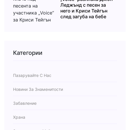
Леджънд с песен за
него и Криси Тейгън
след загуба на бебе
Категории
Пазарувайте С Нас
Новини За Знаменитости
Забавление
Храна