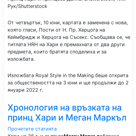
Рук/Shutterstock
От четвъртък, 10 юни, картата е заменена с нова,
която гласи, Пости от Н. Пр. Херцога на
Кеймбридж и Херцога на Съсекс. Съобщава се, че
титлата HRH на Хари е премахната от два други
предмета, които братята споделиха и за
изложбата.
Изложбата Royal Style in the Making беше открита
за обществеността на 3 юни и ще продължи до 2
януари 2022 г.
Хронология на връзката на
принц Хари и Меган Маркъл
Прочетете статията