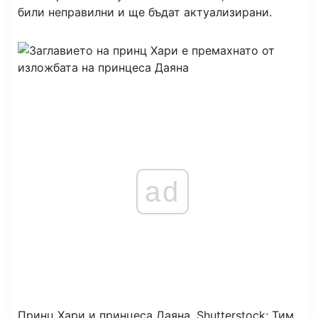
били неправилни и ще бъдат актуализирани.
ad
Принц Хари и принцеса Даяна.
Shutterstock; Тим