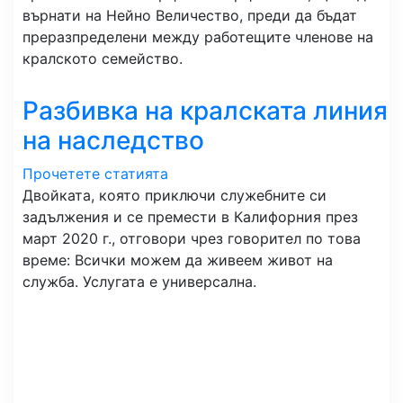
върнати на Нейно Величество, преди да бъдат
преразпределени между работещите членове на
кралското семейство.
Разбивка на кралската линия
на наследство
Прочетете статията
Двойката, която приключи служебните си
задължения и се премести в Калифорния през
март 2020 г., отговори чрез говорител по това
време: Всички можем да живеем живот на
служба. Услугата е универсална.