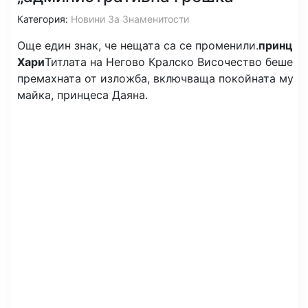
Категория:
Новини За Знаменитости
Още един знак, че нещата са се променили.
принц
Хари
Титлата на Негово Кралско Височество беше
премахната от изложба, включваща покойната му
майка, принцеса Даяна.