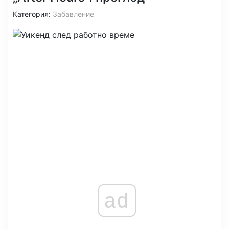
Категория:
Забавление
ad