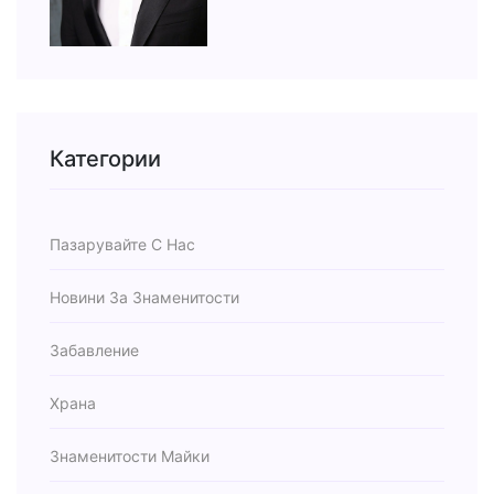
Категории
Пазарувайте С Нас
Новини За Знаменитости
Забавление
Храна
Знаменитости Майки