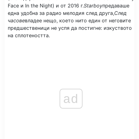
Face и In the Night) и от 2016 г.
Starboy
предаваше
една удобна за радио мелодия след друга,
След
часове
владее нещо, което нито един от неговите
предшественици не успя да постигне: изкуството
на сплотеността.
ad