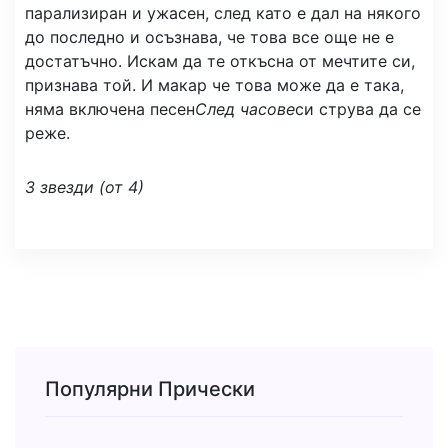
парализиран и ужасен, след като е дал на някого
до последно и осъзнава, че това все още не е
достатъчно. Искам да те откъсна от мечтите си,
признава той. И макар че това може да е така,
няма включена песен
След часове
си струва да се
реже.
3 звезди (от 4)
Популярни Прически