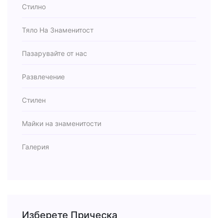
Стилно
Тяло На Знаменитост
Пазарувайте от нас
Развлечение
Стилен
Майки на знаменитости
Галерия
Изберете Прическа