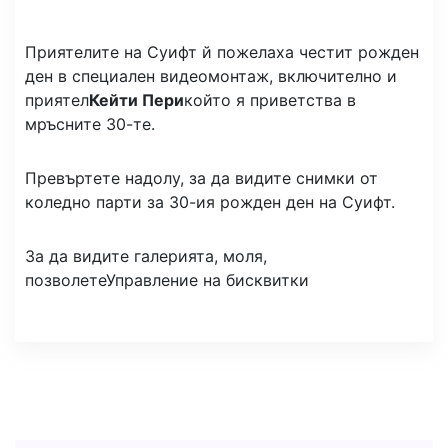
Приятелите на Суифт й пожелаха честит рожден
ден в специален видеомонтаж, включително и
приятел
Кейти Пери
който я приветства в
мръсните 30-те.
Превъртете надолу, за да видите снимки от
коледно парти за 30-ия рожден ден на Суифт.
За да видите галерията, моля,
позволете
Управление на бисквитки