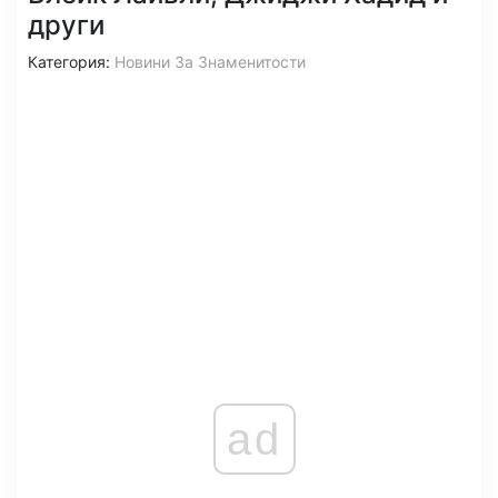
други
Категория:
Новини За Знаменитости
ad