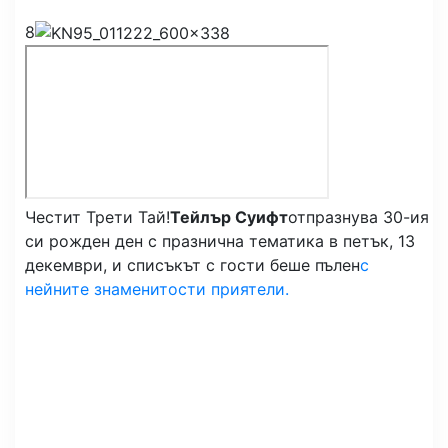
8
Честит Трети Тай!
Тейлър Суифт
отпразнува 30-ия
си рожден ден с празнична тематика в петък, 13
декември, и списъкът с гости беше пълен
с
нейните знаменитости приятели.