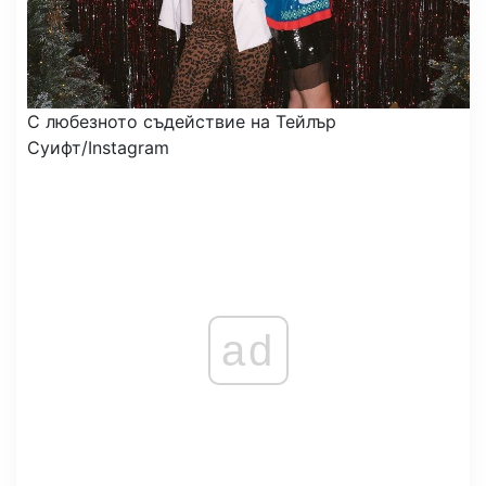
С любезното съдействие на Тейлър
Суифт/Instagram
ad