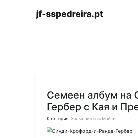
jf-sspedreira.pt
Семеен албум на 
Гербер с Кая и Пр
Категория:
Знаменитости Майки