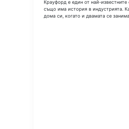
Крауфорд е един от най-известните
също има история в индустрията. Ка
дома си, когато и двамата се заним