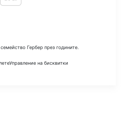
 семейство Гербер през годините.
лете
Управление на бисквитки