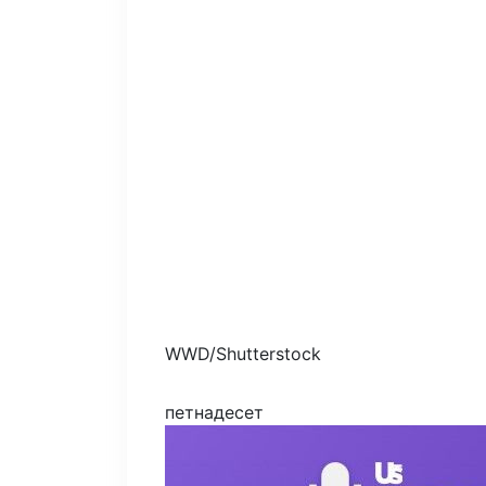
WWD/Shutterstock
петнадесет