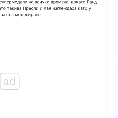
 супермодели на всички времена, докато Ранд
то такива Пресли и Кая изглеждаха като у
аваха с моделиране.
ad