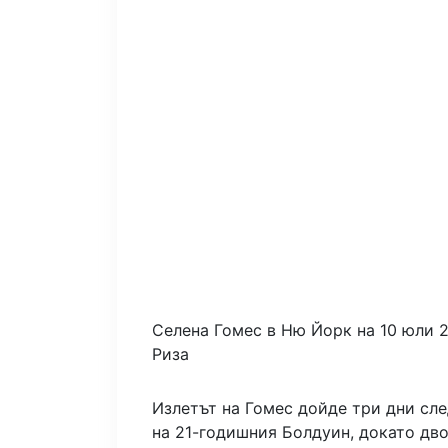
Селена Гомес в Ню Йорк на 10 юли 2
Риза
Излетът на Гомес дойде три дни сл
на 21-годишния Болдуин, докато дв