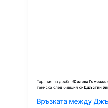
Терапия на дребно!
Селена Гомез
изл
тениска след бившия си
Джъстин Би
Връзката между Джъ