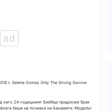
ad
018 г.
Selena Gomez Only The Strong Survive
ед като 24-годишният Бийбър предложи брак
ойката беше на почивка на Бахамите. Моделът