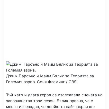
Джим Парсънс и Маим Бялик за Теорията за
Големия взрив.
Соня Флеминг / CBS
Тъй като и двата героя са изследвали сцената на
запознанства този сезон, Бялик призна, че е
много изненадан, че двойката най-накрая ще