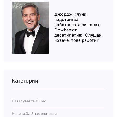
Джордж Клуни
подстригва
собствената си коса с
Flowbee от
десетилетия: „Слушай,
човече, това работи!“
Категории
Пазарувайте С Нас
Новини За Знаменитости