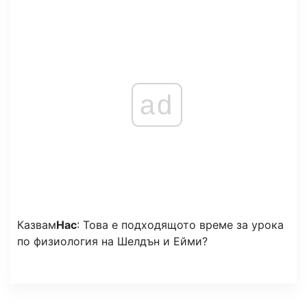
ad
Казвам
Нас
: Това е подходящото време за урока
по физиология на Шелдън и Ейми?