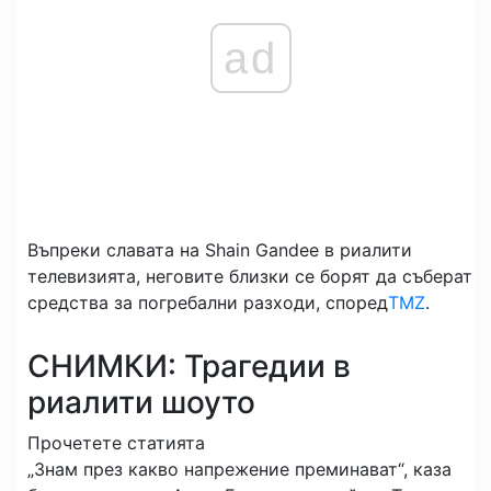
ad
Въпреки славата на Shain Gandee в риалити
телевизията, неговите близки се борят да съберат
средства за погребални разходи, според
TMZ
.
СНИМКИ: Трагедии в
риалити шоуто
Прочетете статията
„Знам през какво напрежение преминават“, каза