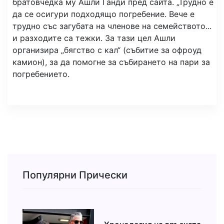
братовчедка му Ашли Ганди пред сайта. „Трудно е
да се осигури подходящо погребение. Вече е
трудно със загубата на членове на семейството...
и разходите са тежки. За тази цел Ашли
организира „бягство с кал“ (събитие за офроуд
камион), за да помогне за събирането на пари за
погребението.
Популярни Прически