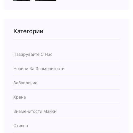
Категории
Пазарувайте С Нас
Новини За Знаменитости
Забавление
Храна
Знаменитости Майки
Стилно