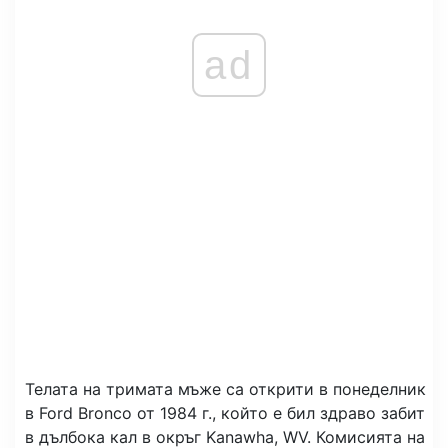
ad
Телата на тримата мъже са открити в понеделник
в Ford Bronco от 1984 г., който е бил здраво забит
в дълбока кал в окръг Kanawha, WV. Комисията на