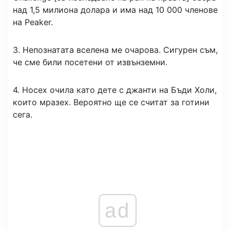
над 1,5 милиона долара и има над 10 000 членове
на Peaker.
3. Непознатата вселена ме очарова. Сигурен съм,
че сме били посетени от извънземни.
4. Носех очила като дете с джанти на Бъди Холи,
които мразех. Вероятно ще се считат за готини
сега.
ad