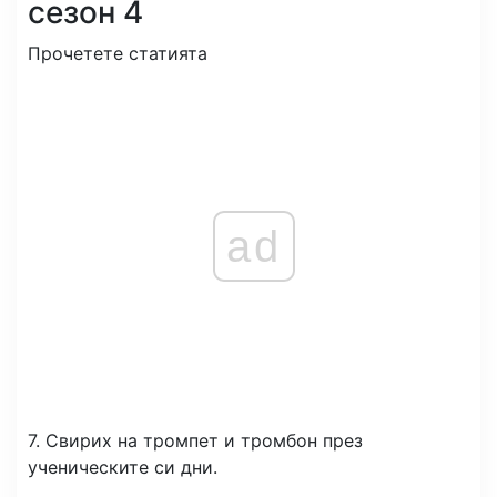
сезон 4
Прочетете статията
ad
7. Свирих на тромпет и тромбон през
ученическите си дни.