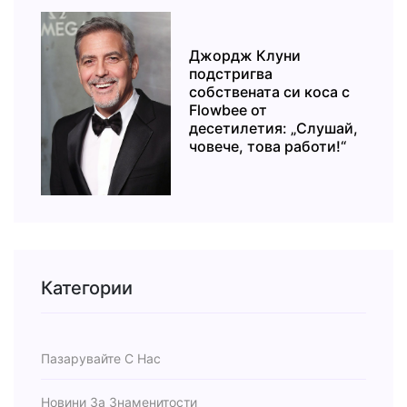
Джордж Клуни
подстригва
собствената си коса с
Flowbee от
десетилетия: „Слушай,
човече, това работи!“
Категории
Пазарувайте С Нас
Новини За Знаменитости