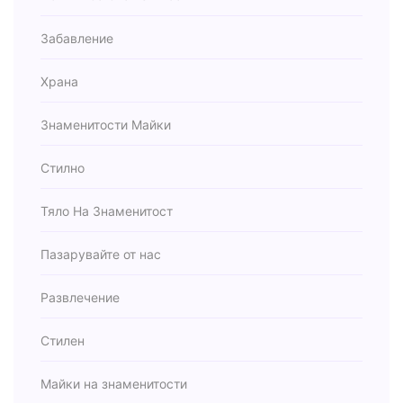
Забавление
Храна
Знаменитости Майки
Стилно
Тяло На Знаменитост
Пазарувайте от нас
Развлечение
Стилен
Майки на знаменитости