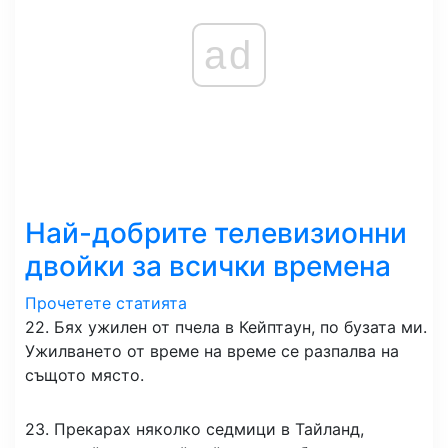
ad
Най-добрите телевизионни
двойки за всички времена
Прочетете статията
22. Бях ужилен от пчела в Кейптаун, по бузата ми.
Ужилването от време на време се разпалва на
същото място.
23. Прекарах няколко седмици в Тайланд,