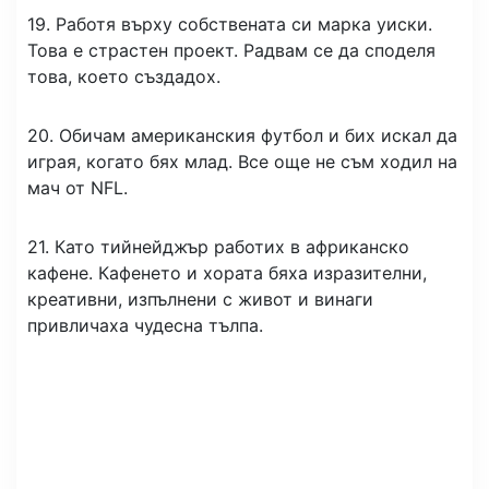
19. Работя върху собствената си марка уиски.
Това е страстен проект. Радвам се да споделя
това, което създадох.
20. Обичам американския футбол и бих искал да
играя, когато бях млад. Все още не съм ходил на
мач от NFL.
21. Като тийнейджър работих в африканско
кафене. Кафенето и хората бяха изразителни,
креативни, изпълнени с живот и винаги
привличаха чудесна тълпа.