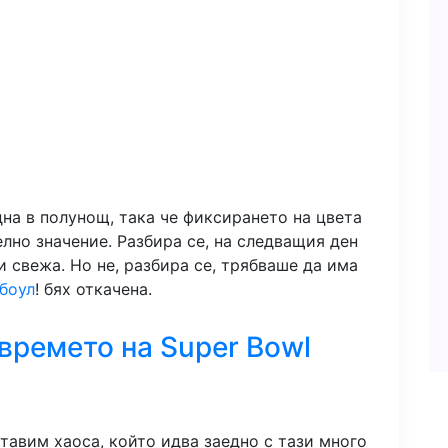
дна в полунощ, така че фиксирането на цвета
лно значение. Разбира се, на следващия ден
и свежа. Но не, разбира се, трябваше да има
боул
! бях откачена.
времето на Super Bowl
тавим хаоса, който идва заедно с тази много