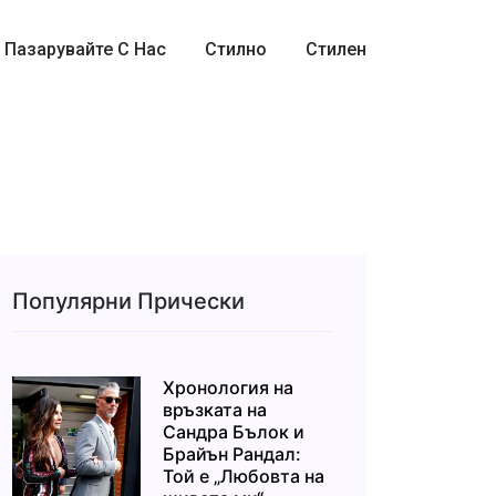
Пазарувайте С Нас
Стилно
Стилен
Популярни Прически
Хронология на
връзката на
Сандра Бълок и
Брайън Рандал:
Той е „Любовта на