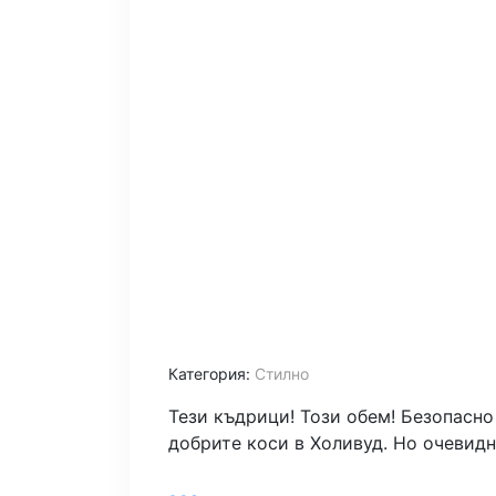
Категория:
Стилно
Тези къдрици! Този обем! Безопасно
добрите коси в Холивуд. Но очевидно