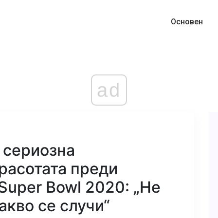
Основен
ad
 сериозна
расотата преди
Super Bowl 2020: „Не
акво се случи“