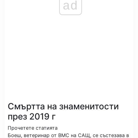
ad
Смъртта на знаменитости
през 2019 г
Прочетете статията
Боеш, ветеринар от ВМС на САЩ, се състезава в