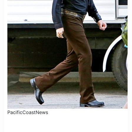
PacificCoastNews