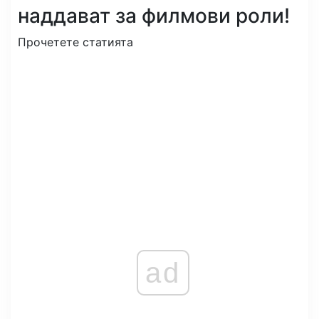
наддават за филмови роли!
Прочетете статията
ad