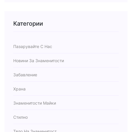
Категории
Пазарувайте С Нас
Новини За Знаменитости
Забавление
Храна
Знаменитости Майки
Стилно
Тяло На Знаменитост