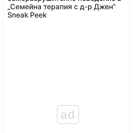
„Семейна терапия с д-р Джен“
Sneak Peek
ad