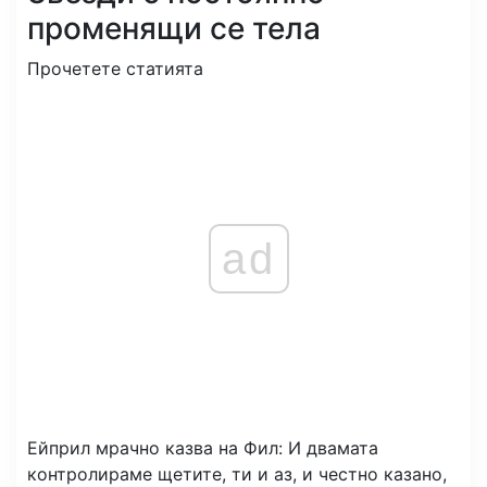
променящи се тела
Прочетете статията
ad
Ейприл мрачно казва на Фил: И двамата
контролираме щетите, ти и аз, и честно казано,