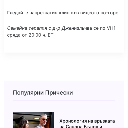
Гледайте напрегнатия клип във видеото по-горе.
Семейна терапия с д-р Джен
излъчва се по VH1
сряда от 20:00 ч. ЕТ
Популярни Прически
Хронология на връзката
на Сандра Бълок и