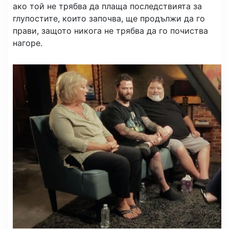
ако той не трябва да плаща последствията за
глупостите, които започва, ще продължи да го
прави, защото никога не трябва да го почиства
нагоре.