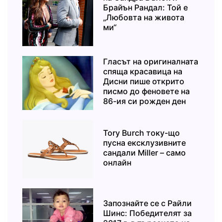
Брайън Рандал: Той е
„Любовта на живота
ми“
Гласът на оригиналната
спяща красавица на
Дисни пише открито
писмо до феновете на
86-ия си рожден ден
Tory Burch току-що
пусна ексклузивните
сандали Miller – само
онлайн
Запознайте се с Райли
Шинс: Победителят за