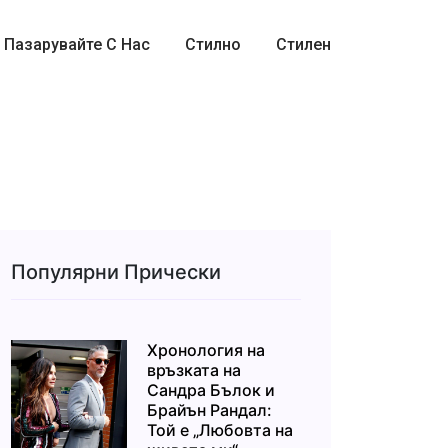
Пазарувайте С Нас
Стилно
Стилен
Популярни Прически
Хронология на
връзката на
Сандра Бълок и
Брайън Рандал:
Той е „Любовта на