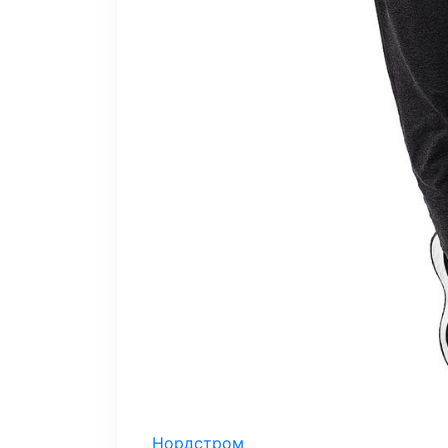
Нордстром