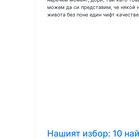
можем да си представим, че някой 
живота без поне един чифт качестве
Нашият избор: 10 на