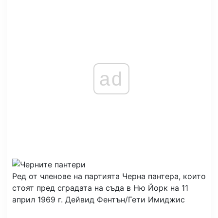
ad
Ред от членове на партията Черна пантера, които
стоят пред сградата на съда в Ню Йорк на 11
април 1969 г.
Дейвид Фентън/Гети Имиджис