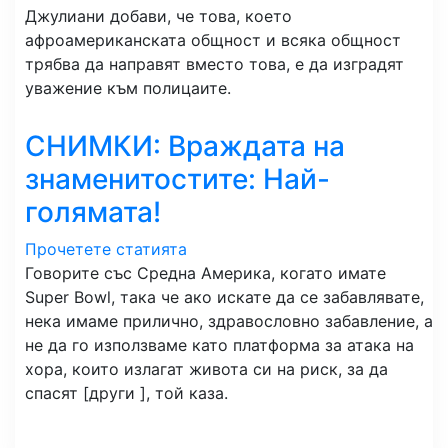
Джулиани добави, че това, което
афроамериканската общност и всяка общност
трябва да направят вместо това, е да изградят
уважение към полицаите.
СНИМКИ: Враждата на
знаменитостите: Най-
голямата!
Прочетете статията
Говорите със Средна Америка, когато имате
Super Bowl, така че ако искате да се забавлявате,
нека имаме прилично, здравословно забавление, а
не да го използваме като платформа за атака на
хора, които излагат живота си на риск, за да
спасят [други ], той каза.