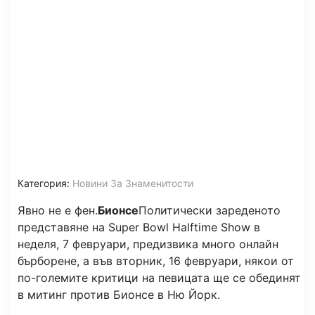
Категория:
Новини За Знаменитости
Явно не е фен.
Бионсе
Политически зареденото
представяне на Super Bowl Halftime Show в
неделя, 7 февруари, предизвика много онлайн
бърборене, а във вторник, 16 февруари, някои от
по-големите критици на певицата ще се обединят
в митинг против Бионсе в Ню Йорк.