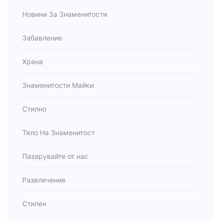
Новини За Знаменитости
Забавление
Храна
Знаменитости Майки
Стилно
Тяло На Знаменитост
Пазарувайте от нас
Развлечение
Стилен