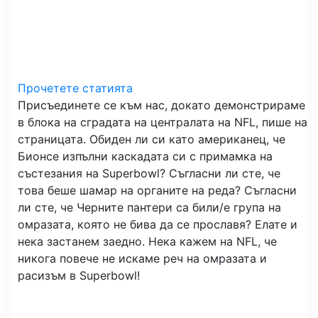
Прочетете статията
Присъединете се към нас, докато демонстрираме
в блока на сградата на централата на NFL, пише на
страницата. Обиден ли си като американец, че
Бионсе изпълни каскадата си с примамка на
състезания на Superbowl? Съгласни ли сте, че
това беше шамар на органите на реда? Съгласни
ли сте, че Черните пантери са били/е група на
омразата, която не бива да се прославя? Елате и
нека застанем заедно. Нека кажем на NFL, че
никога повече не искаме реч на омразата и
расизъм в Superbowl!