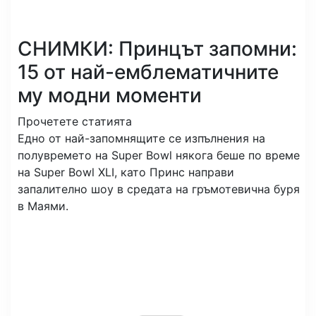
СНИМКИ: Принцът запомни:
15 от най-емблематичните
му модни моменти
Прочетете статията
Едно от най-запомнящите се изпълнения на
полувремето на Super Bowl някога беше по време
на Super Bowl XLI, като Принс направи
запалително шоу в средата на гръмотевична буря
в Маями.