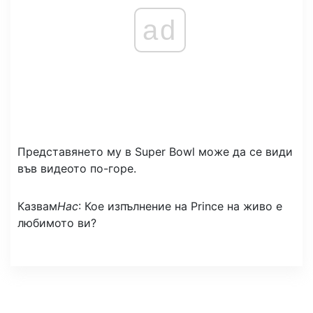
ad
Представянето му в Super Bowl може да се види
във видеото по-горе.
Казвам
Нас
: Кое изпълнение на Prince на живо е
любимото ви?