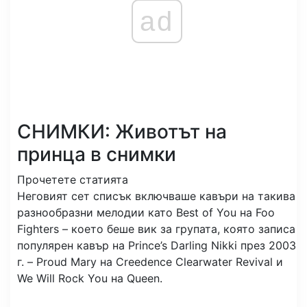
ad
СНИМКИ: Животът на
принца в снимки
Прочетете статията
Неговият сет списък включваше кавъри на такива
разнообразни мелодии като Best of You на Foo
Fighters – което беше вик за групата, която записа
популярен кавър на Prince’s Darling Nikki през 2003
г. – Proud Mary на Creedence Clearwater Revival и
We Will Rock You на Queen.