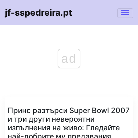
jf-sspedreira.pt
ad
Принс разтърси Super Bowl 2007
и три други невероятни
изпълнения на живо: Гледайте
най-добрите му предавания