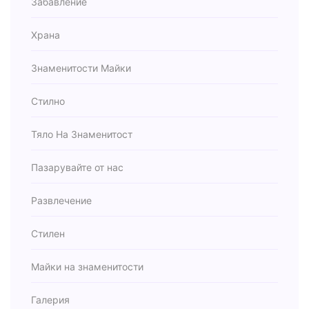
Забавление
Храна
Знаменитости Майки
Стилно
Тяло На Знаменитост
Пазарувайте от нас
Развлечение
Стилен
Майки на знаменитости
Галерия