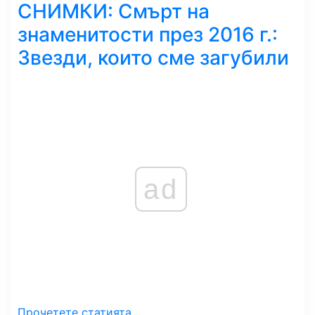
СНИМКИ: Смърт на
знаменитости през 2016 г.:
Звезди, които сме загубили
ad
Прочетете статията