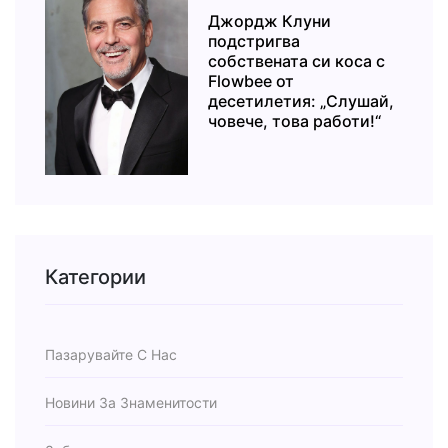
Джордж Клуни
подстригва
собствената си коса с
Flowbee от
десетилетия: „Слушай,
човече, това работи!“
Категории
Пазарувайте С Нас
Новини За Знаменитости