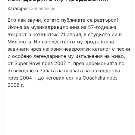
Категория:
Забавление
Ето как звучи, когато публиката се разтърси!
Икона за музика
принц
почина на 57-годишна
възраст в четвъртък, 21 април, в студиото си в
Минесота. Но наследството му продължава
завинаги чрез неговия невероятен каталог с песни
и особено легендарните му изпълнения на живо,
от Super Bowl през 2007 г., през церемонията по
въвеждане в Залата на славата на рокендрола
през 2004 г. до неговия сет на Coachella през
2008 г.