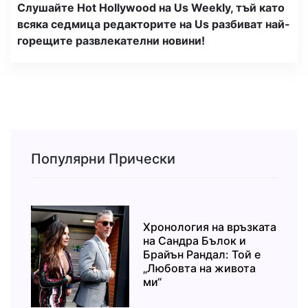
Слушайте Hot Hollywood на Us Weekly, тъй като
всяка седмица редакторите на Us разбиват най-
горещите развлекателни новини!
Популярни Прически
Хронология на връзката
на Сандра Бълок и
Брайън Рандал: Той е
„Любовта на живота
ми“