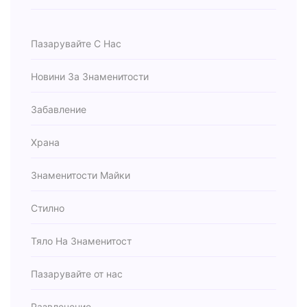
Пазарувайте С Нас
Новини За Знаменитости
Забавление
Храна
Знаменитости Майки
Стилно
Тяло На Знаменитост
Пазарувайте от нас
Развлечение