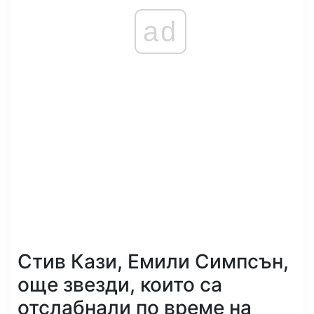
ad
Стив Кази, Емили Симпсън,
още звезди, които са
отслабнали по време на