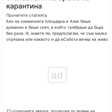
карантина
Прочетете статията
Бях на снимачната площадка и Алек беше
домакин и беше скеч, в който трябваше да бъда
без риза. И, знаете ли, предполагам, че съм малко
отрязана или каквото и да е
Събота вечер на живо
ad
27-годишната звезда, пошегува по време на