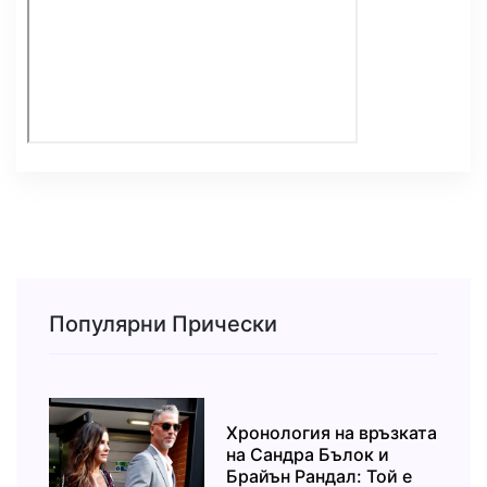
Популярни Прически
Хронология на връзката
на Сандра Бълок и
Брайън Рандал: Той е