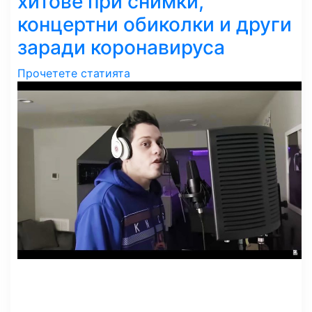
хитове при снимки,
концертни обиколки и други
заради коронавируса
Прочетете статията