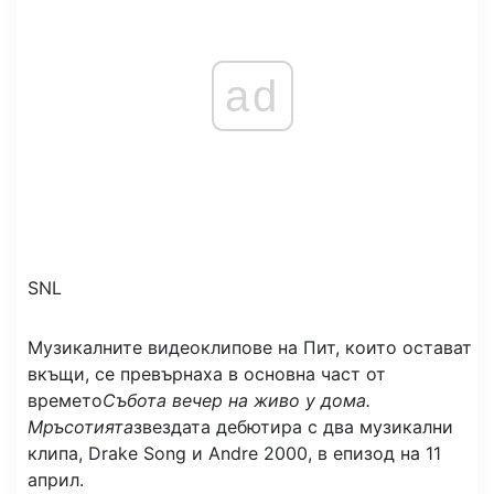
ad
SNL
Музикалните видеоклипове на Пит, които остават
вкъщи, се превърнаха в основна част от
времето
Събота вечер на живо у дома.
Мръсотията
звездата дебютира с два музикални
клипа, Drake Song и Andre 2000, в епизод на 11
април.