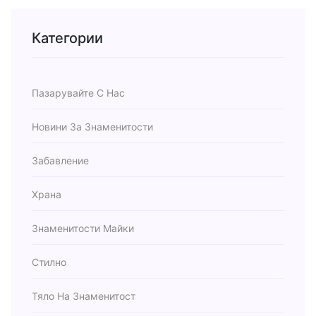
Категории
Пазарувайте С Нас
Новини За Знаменитости
Забавление
Храна
Знаменитости Майки
Стилно
Тяло На Знаменитост