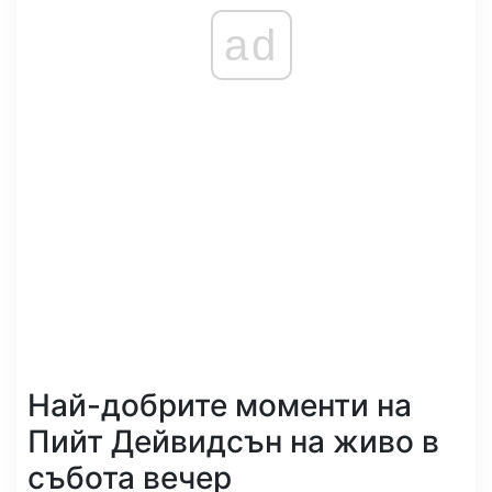
ad
Най-добрите моменти на
Пийт Дейвидсън на живо в
събота вечер