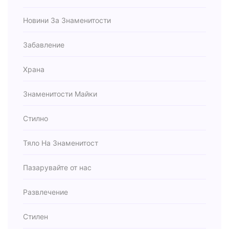
Новини За Знаменитости
Забавление
Храна
Знаменитости Майки
Стилно
Тяло На Знаменитост
Пазарувайте от нас
Развлечение
Стилен