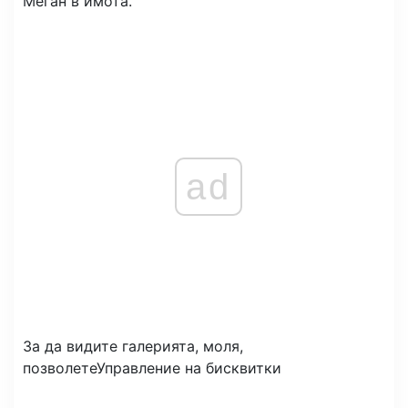
Меган в имота.
ad
За да видите галерията, моля,
позволете
Управление на бисквитки