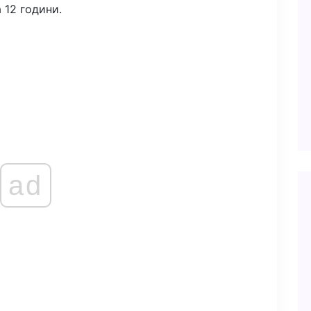
 12 години.
ad