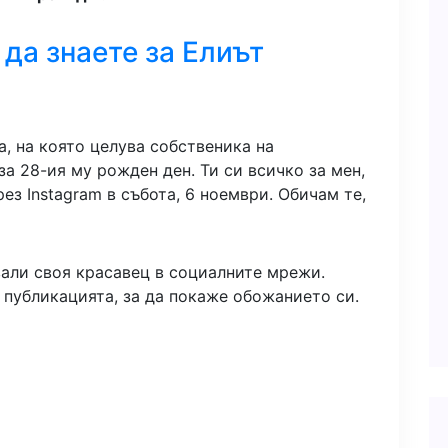
 да знаете за Елиът
, на която целува собственика на
а 28-ия му рожден ден. Ти си всичко за мен,
ез Instagram в събота, 6 ноември. Обичам те,
вали своя красавец в социалните мрежи.
 публикацията, за да покаже обожанието си.