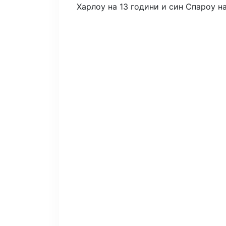
Харлоу на 13 години и син Спароу на