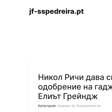
jf-sspedreira.pt
Никол Ричи дава с
одобрение на гад
Елиът Грейндж
Категория:
Новини За Знаменитости