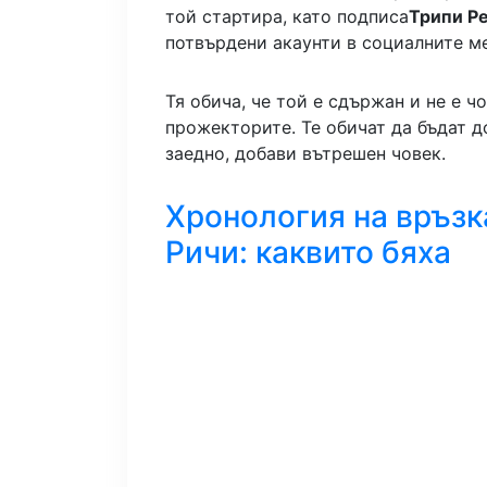
той стартира, като подписа
Трипи Р
потвърдени акаунти в социалните ме
Тя обича, че той е сдържан и не е ч
прожекторите. Те обичат да бъдат д
заедно, добави вътрешен човек.
Хронология на връзк
Ричи: каквито бяха