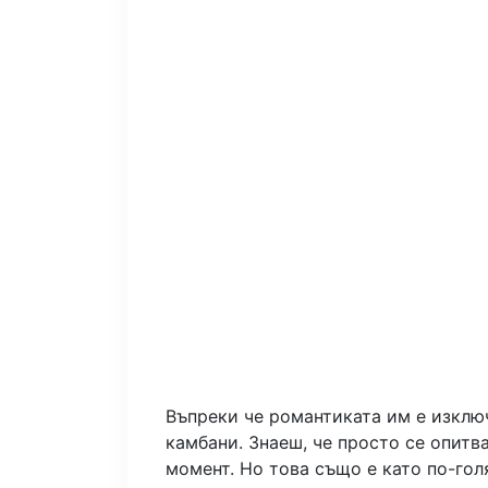
Въпреки че романтиката им е изключ
камбани. Знаеш, че просто се опитв
момент. Но това също е като по-гол