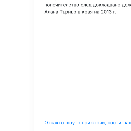
попечителство след докладвано дел
Алана Търнър в края на 2013 г.
Откакто шоуто приключи, постигнах