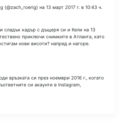
 (@zach_roerig) на 13 март 2017 г. в 10:43 ч.
и сладък кадър с дъщеря си и Кели на 13
стествено приключи снимките в Атланта, като
стигам нови висоти? напред и нагоре.
ди връзката си през ноември 2016 г., когато
ъответните си акаунти в Instagram,