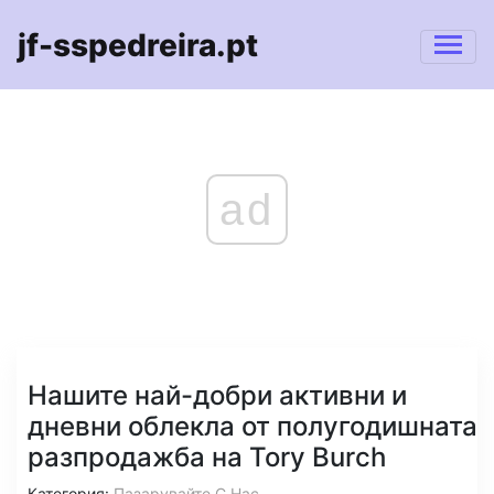
jf-sspedreira.pt
ad
Нашите най-добри активни и
дневни облекла от полугодишната
разпродажба на Tory Burch
Категория:
Пазарувайте С Нас