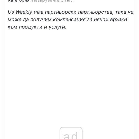
Us Weekly има партньорски партньорства, така че
може да получим компенсация за някои връзки
към продукти и услуги.
ad