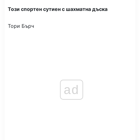
Този спортен сутиен с шахматна дъска
Тори Бърч
ad