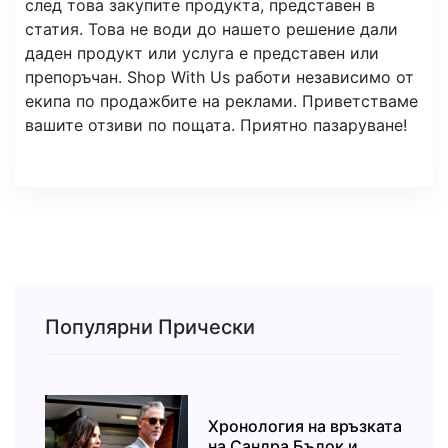
след това закупите продукта, представен в
статия. Това не води до нашето решение дали
даден продукт или услуга е представен или
препоръчан. Shop With Us работи независимо от
екипа по продажбите на реклами. Приветстваме
вашите отзиви по пощата. Приятно пазаруване!
Популярни Прически
Хронология на връзката
на Сандра Бълок и