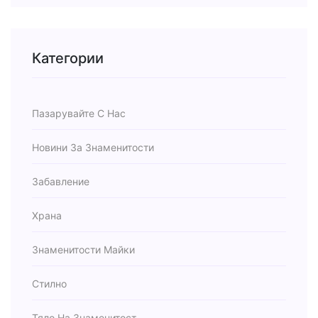
Категории
Пазарувайте С Нас
Новини За Знаменитости
Забавление
Храна
Знаменитости Майки
Стилно
Тяло На Знаменитост