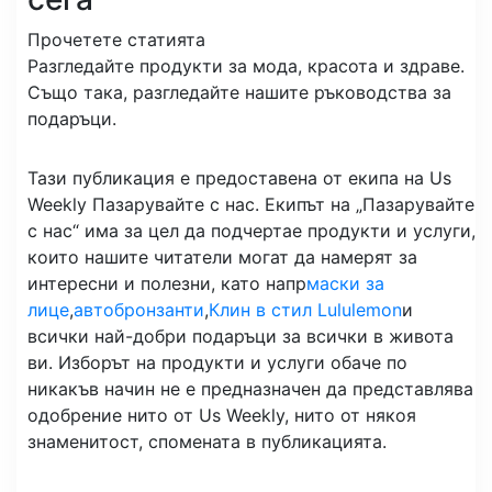
Прочетете статията
Разгледайте продукти за мода, красота и здраве.
Също така, разгледайте нашите ръководства за
подаръци.
Тази публикация е предоставена от екипа на Us
Weekly Пазарувайте с нас. Екипът на „Пазарувайте
с нас“ има за цел да подчертае продукти и услуги,
които нашите читатели могат да намерят за
интересни и полезни, като напр
маски за
лице
,
автобронзанти
,
Клин в стил Lululemon
и
всички най-добри подаръци за всички в живота
ви. Изборът на продукти и услуги обаче по
никакъв начин не е предназначен да представлява
одобрение нито от Us Weekly, нито от някоя
знаменитост, спомената в публикацията.