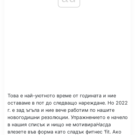
Това е най-уютното време от годината и ние
оставаме в пот до следващо нареждане. Но 2022
г. е зад ъгъла и ние вече работим по нашите
новогодишни резолюции. Упражнението е начело
в нашия списък и нищо не мотивира
Нас
да
влезете във форма като сладък фитнес ‘fit. Ако