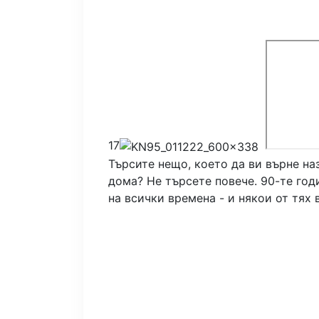
17
Търсите нещо, което да ви върне на
дома? Не търсете повече. 90-те го
на всички времена - и някои от тях 