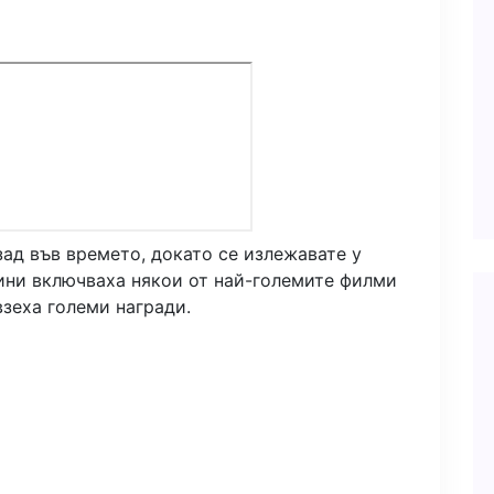
зад във времето, докато се излежавате у
дини включваха някои от най-големите филми
взеха големи награди.