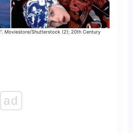
“.
Moviestore/Shutterstock (2); 20th Century
ad