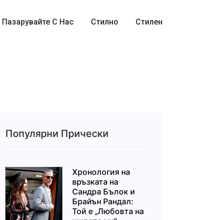
Пазарувайте С Нас
Стилно
Стилен
Популярни Прически
Хронология на
връзката на
Сандра Бълок и
Брайън Рандал:
Той е „Любовта на