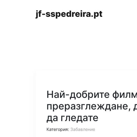
jf-sspedreira.pt
Най-добрите филми
преразглеждане, 
да гледате
Категория:
Забавление