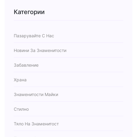
Категории
Пазарувайте С Нас
Новини За Знаменитости
Забавление
Храна
Знаменитости Майки
Стилно
Тяло На Знаменитост