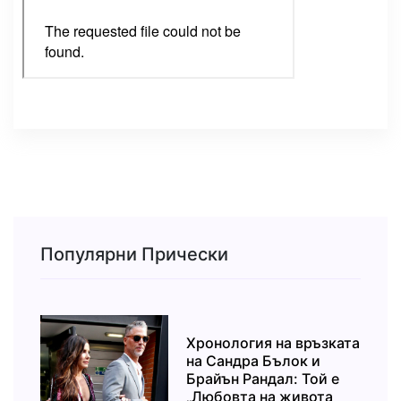
Популярни Прически
Хронология на връзката
на Сандра Бълок и
Брайън Рандал: Той е
„Любовта на живота