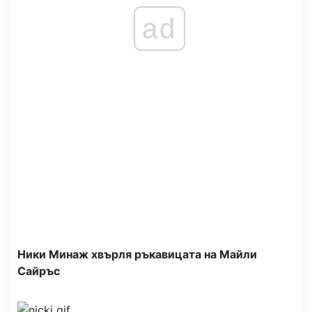
ad
Ники Минаж хвърля ръкавицата на Майли
Сайръс