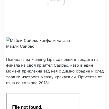
Майли Сайръс
Певицата на Flaming Lips се появи в средата на
финала на своя приятел Сайръс, като в един
момент приклекна зад нея с димно оръдие и след
това го изстреля между краката си. Пръстите от
пяна са толкова 2013г.