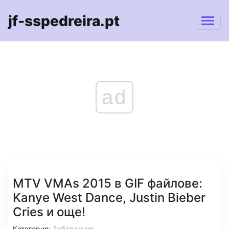
jf-sspedreira.pt
ad
MTV VMAs 2015 в GIF файлове:
Kanye West Dance, Justin Bieber
Cries и още!
Категория:
Забавление