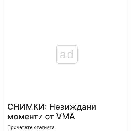
ad
СНИМКИ: Невиждани
моменти от VMA
Прочетете статията