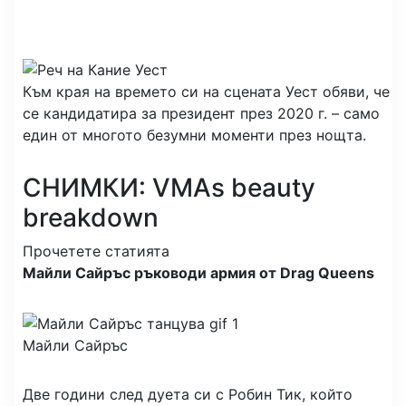
Към края на времето си на сцената Уест обяви, че
се кандидатира за президент през 2020 г. – само
един от многото безумни моменти през нощта.
СНИМКИ: VMAs beauty
breakdown
Прочетете статията
Майли Сайръс ръководи армия от Drag Queens
Майли Сайръс
Две години след дуета си с Робин Тик, който