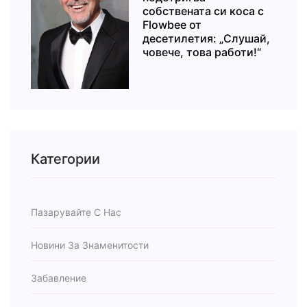
собствената си коса с
Flowbee от
десетилетия: „Слушай,
човече, това работи!“
Категории
Пазарувайте С Нас
Новини За Знаменитости
Забавление