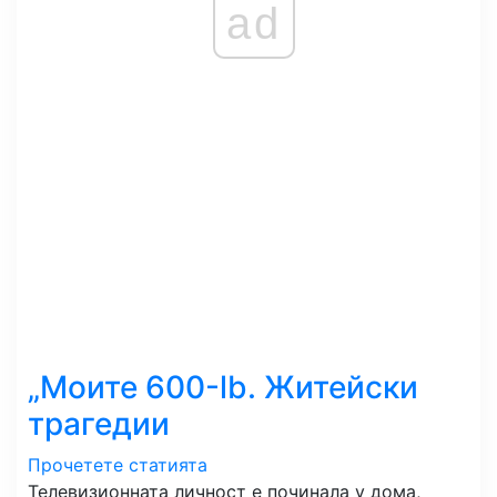
ad
„Моите 600-lb. Житейски
трагедии
Прочетете статията
Телевизионната личност е починала у дома,