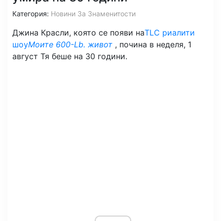
Категория:
Новини За Знаменитости
Джина Красли, която се появи на
TLC риалити
шоу
Моите 600-Lb. живот
, почина в неделя, 1
август Тя беше на 30 години.