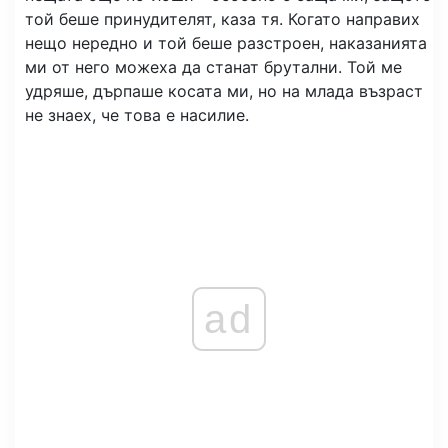
той беше принудителят, каза тя. Когато направих
нещо нередно и той беше разстроен, наказанията
ми от него можеха да станат брутални. Той ме
удряше, дърпаше косата ми, но на млада възраст
не знаех, че това е насилие.
ad