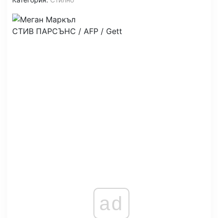
СТИВ ПАРСЪНС / AFP / Gett
ad