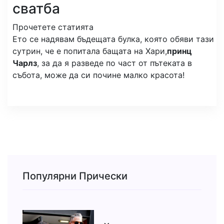
сватба
Прочетете статията
Ето се надявам бъдещата булка, която обяви тази
сутрин, че е попитала бащата на Хари,
принц
Чарлз
, за да я разведе по част от пътеката в
събота, може да си почине малко красота!
Популярни Прически