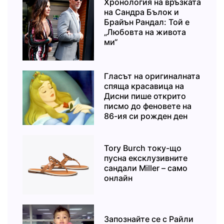
Хронология на връзката
на Сандра Бълок и
Брайън Рандал: Той е
„Любовта на живота
ми“
Гласът на оригиналната
спяща красавица на
Дисни пише открито
писмо до феновете на
86-ия си рожден ден
Tory Burch току-що
пусна ексклузивните
сандали Miller – само
онлайн
Запознайте се с Райли