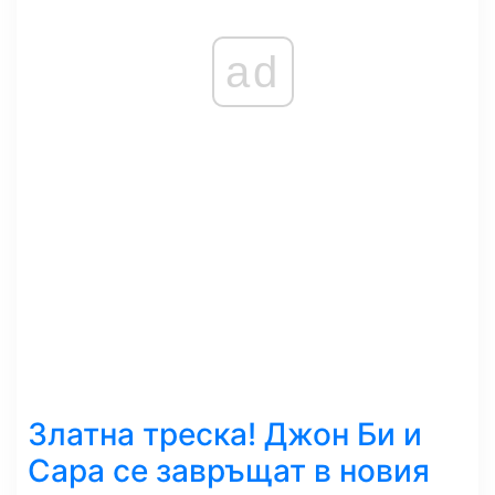
ad
Златна треска! Джон Би и
Сара се завръщат в новия