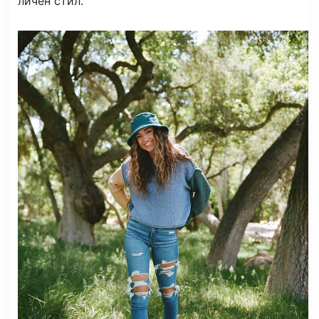
личен стил.