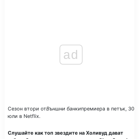
ad
Сезон втори от
Външни банки
премиера в петък, 30
юли в Netflix.
Слушайте как топ звездите на Холивуд дават