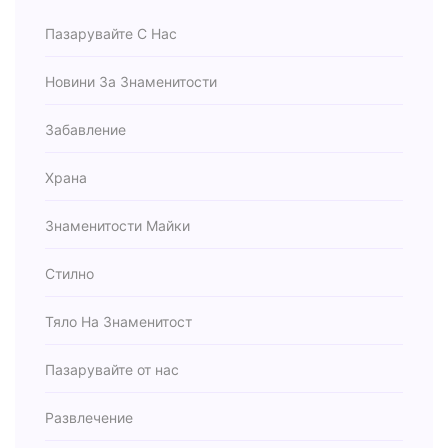
Пазарувайте С Нас
Новини За Знаменитости
Забавление
Храна
Знаменитости Майки
Стилно
Тяло На Знаменитост
Пазарувайте от нас
Развлечение