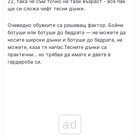
22, така че съм точно на тази възраст - все пак
ще си сложа чифт тесни дънки.
Очевидно обувките са решаващ фактор. Бойни
ботуши или ботуши до бедрата — не можете да
носите широки дънки и ботуши до бедрата, не
можете, каза тя на
Нас
.
Тесните дънки са
практични... но трябва да имате и двете в
гардероба си.
ad