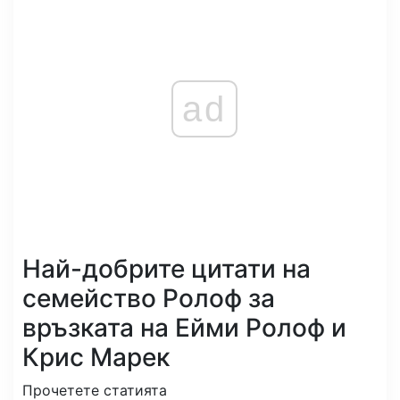
ad
Най-добрите цитати на
семейство Ролоф за
връзката на Ейми Ролоф и
Крис Марек
Прочетете статията