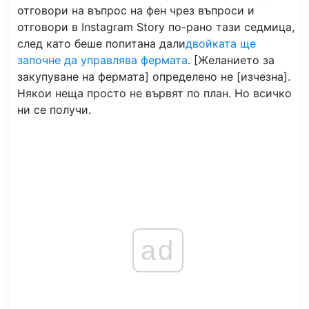
отговори на въпрос на фен чрез въпроси и
отговори в Instagram Story по-рано тази седмица,
след като беше попитана дали
двойката ще
започне да управлява фермата
. [Желанието за
закупуване на фермата] определено не [изчезна].
Някои неща просто не вървят по план. Но всичко
ни се получи.
ad