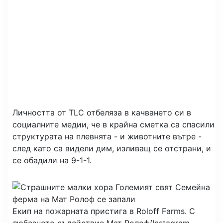
Личността от TLC отбеляза в качването си в
социалните медии, че в крайна сметка са спасили
структурата на плевнята - и животните вътре -
след като са видели дим, изливащ се отстрани, и
се обадили на 9-1-1.
Екип на пожарната пристига в Roloff Farms.
С
любезното съдействие Мат Ролоф/Instagram