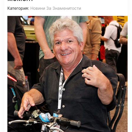
Категория:
Новини За Знаменитости