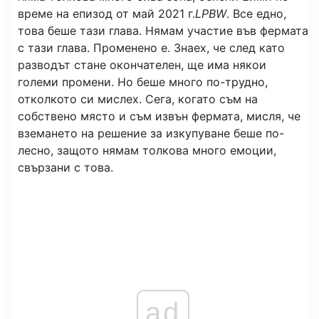
време на епизод от май 2021 г.
LPBW
. Все едно,
това беше тази глава. Нямам участие във фермата
с тази глава. Променено е. Знаех, че след като
разводът стане окончателен, ще има някои
големи промени. Но беше много по-трудно,
отколкото си мислех. Сега, когато съм на
собствено място и съм извън фермата, мисля, че
вземането на решение за изкупуване беше по-
лесно, защото нямам толкова много емоции,
свързани с това.
ad