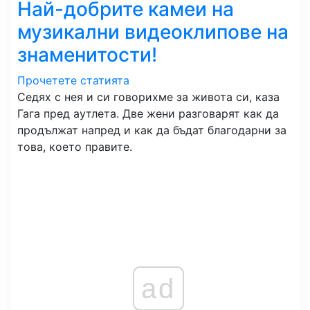
Най-добрите камеи на
музикални видеоклипове на
знаменитости!
Прочетете статията
Седях с нея и си говорихме за живота си, каза
Гага пред аутлета. Две жени разговарят как да
продължат напред и как да бъдат благодарни за
това, което правите.
ad