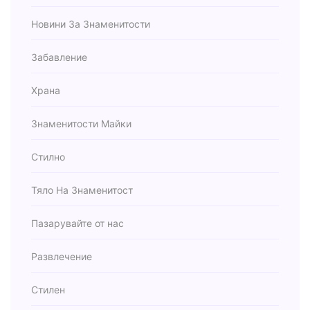
Новини За Знаменитости
Забавление
Храна
Знаменитости Майки
Стилно
Тяло На Знаменитост
Пазарувайте от нас
Развлечение
Стилен