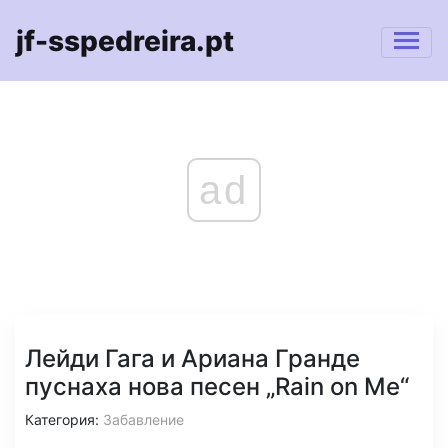
jf-sspedreira.pt
ad
Лейди Гага и Ариана Гранде
пуснаха нова песен „Rain on Me“
Категория:
Забавление