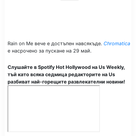
Rain on Me вече е достъпен навсякъде.
Chromatica
е насрочено за пускане на 29 май.
Слушайте в Spotify Hot Hollywood на Us Weekly,
тъй като всяка седмица редакторите на Us
разбиват най-горещите развлекателни новини!